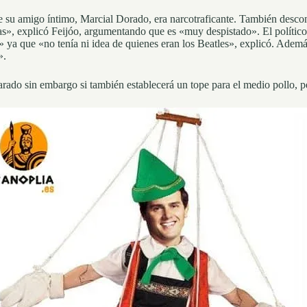
 su amigo íntimo, Marcial Dorado, era narcotraficante. También descon
as», explicó Feijóo, argumentando que es «muy despistado». El políti
» ya que «no tenía ni idea de quienes eran los Beatles», explicó. Ademá
».
arado sin embargo si también establecerá un tope para el medio pollo, p