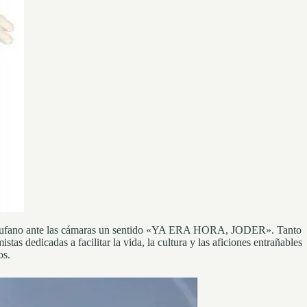
 muy ufano ante las cámaras un sentido «YA ERA HORA, JODER». Tanto
s dedicadas a facilitar la vida, la cultura y las aficiones entrañables
os.