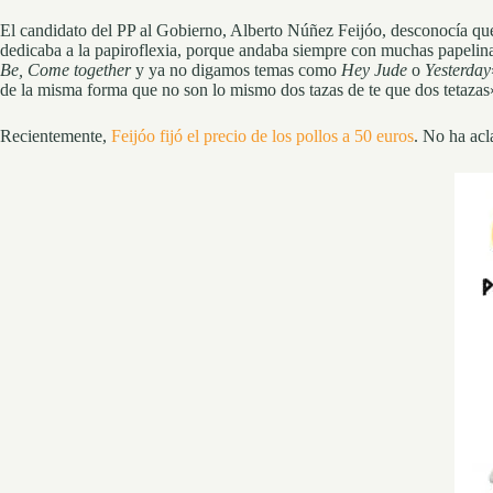
El candidato del PP al Gobierno, Alberto Núñez Feijóo, desconocía que
dedicaba a la papiroflexia, porque andaba siempre con muchas papelin
Be, Come together
y ya no digamos temas como
Hey Jude
o
Yesterday
de la misma forma que no son lo mismo dos tazas de te que dos tetazas
Recientemente,
Feijóo fijó el precio de los pollos a 50 euros
. No ha acl