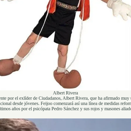
Albert Rivera
lmente por el exlíder de Ciudadanos, Albert Rivera, que ha afirmado
onal desde jóvenes. Feijoo comenzará así una línea de medidas reformista
ltimos años por el psicópata Pedro Sánchez y sus rojos y masones aliad