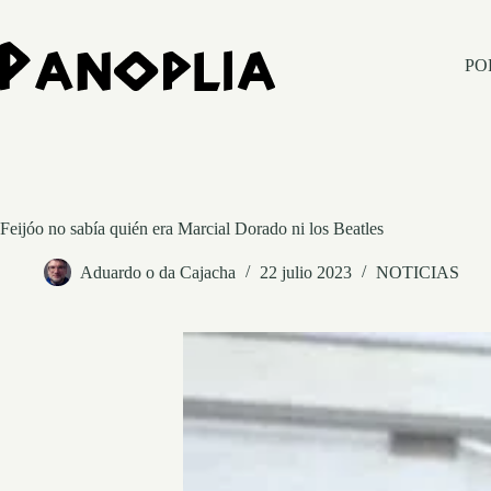
Saltar
al
contenido
PO
Feijóo no sabía quién era Marcial Dorado ni los Beatles
Aduardo o da Cajacha
22 julio 2023
NOTICIAS