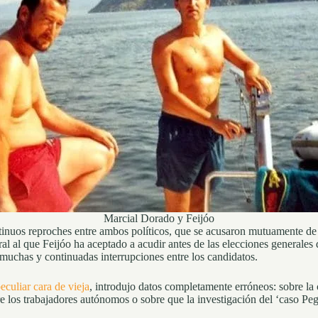
Marcial Dorado y Feijóo
inuos reproches entre ambos políticos, que se acusaron mutuamente de apo
ral al que Feijóo ha aceptado a acudir antes de las elecciones generale
s muchas y continuadas interrupciones entre los candidatos.
eculiar cara de vieja
, introdujo datos completamente erróneos: sobre la
bre los trabajadores autónomos o sobre que la investigación del ‘caso Pe