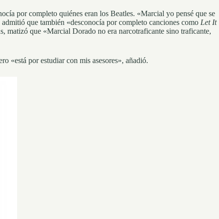
ocía por completo quiénes eran los Beatles. «Marcial yo pensé que se
co admitió que también «desconocía por completo canciones como
Let It
s, matizó que «Marcial Dorado no era narcotraficante sino traficante,
ero «está por estudiar con mis asesores», añadió.