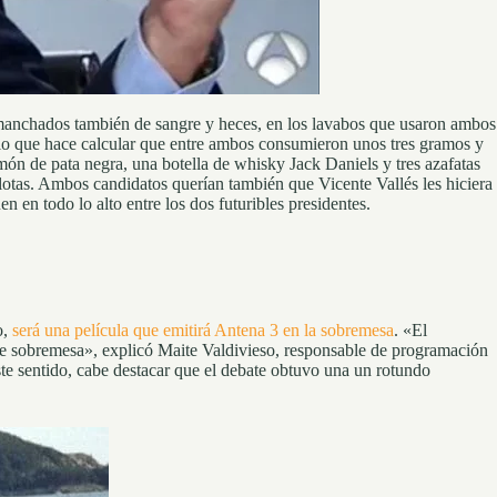
manchados también de sangre y heces, en los lavabos que usaron ambos
, lo que hace calcular que entre ambos consumieron unos tres gramos y
ón de pata negra, una botella de whisky Jack Daniels y tres azafatas
pelotas. Ambos candidatos querían también que Vicente Vallés les hiciera
n en todo lo alto entre los dos futuribles presidentes.
o,
será una película que emitirá Antena 3 en la sobremesa
. «El
 de sobremesa», explicó Maite Valdivieso, responsable de programación
te sentido, cabe destacar que el debate obtuvo una un rotundo