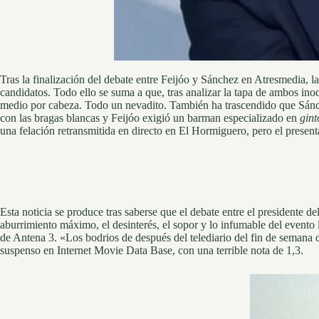
Tras la finalización del debate entre Feijóo y Sánchez en Atresmedia, l
candidatos. Todo ello se suma a que, tras analizar la tapa de ambos in
medio por cabeza. Todo un nevadito. También ha trascendido que Sánche
con las bragas blancas y Feijóo exigió un barman especializado en
gint
una felación retransmitida en directo en El Hormiguero, pero el presenta
Esta noticia se produce tras saberse que el debate entre el presidente 
aburrimiento máximo, el desinterés, el sopor y lo infumable del event
de Antena 3. «Los bodrios de después del telediario del fin de semana
suspenso en Internet Movie Data Base, con una terrible nota de 1,3.