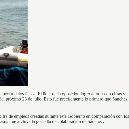
rtar datos falsos. El líder de la oposición logró aturdir con cifras y
s del próximo 23 de julio. Esto fue precisamente lo primero que Sánchez
 cifra de empleos creadas durante este Gobierno en comparación con los
gasus’ fue archivada por falta de colaboración de Sánchez.