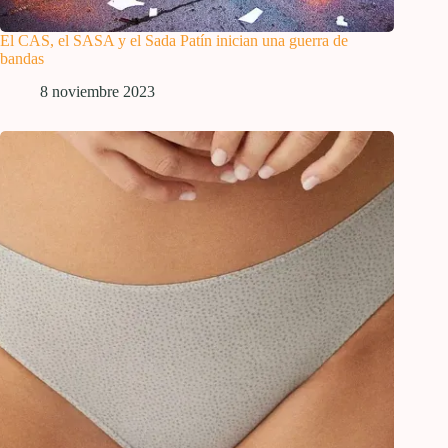
El CAS, el SASA y el Sada Patín inician una guerra de
bandas
8 noviembre 2023