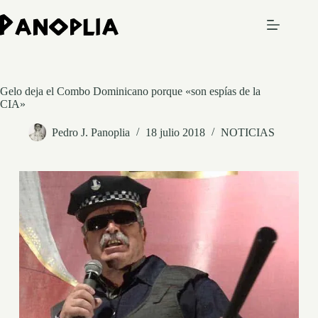
Saltar
al
contenido
Gelo deja el Combo Dominicano porque «son espías de la
CIA»
Pedro J. Panoplia
18 julio 2018
NOTICIAS