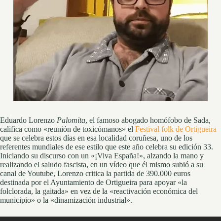
Eduardo Lorenzo
Palomita
, el famoso abogado homófobo de Sada,
califica como «reunión de toxicómanos» el
Festival folk de Ortigueira
que se celebra estos días en esa localidad coruñesa, uno de los
referentes mundiales de ese estilo que este año celebra su edición 33.
Iniciando su discurso con un «¡Viva España!», alzando la mano y
realizando el saludo fascista, en un vídeo que él mismo subió a su
canal de Youtube, Lorenzo critica la partida de 390.000 euros
destinada por el Ayuntamiento de Ortigueira para apoyar «la
folclorada, la gaitada» en vez de la «reactivación económica del
municipio» o la «dinamización industrial».