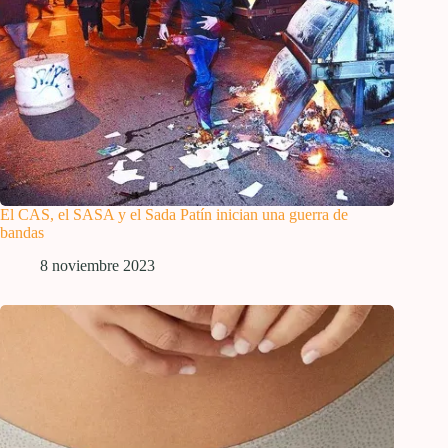
El CAS, el SASA y el Sada Patín inician una guerra de
bandas
8 noviembre 2023