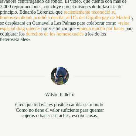
lavadora centrifugando de fondo. El vídeo, que cuenta con más de
2.000 reproducciones, concluye con el mismo saludo fascista del
principio. Eduardo Lorenzo, que
recientemente reconoció su
homosexualidad,
acudió a desfilar al Día del Orgullo gay de Madrid
y
se desplazará en Carnaval a Las Palmas para colaborar como
«reina
especial drag queen»
por visibilizar que «
queda mucho por hacer
para
equiparar los
derechos de los homosexuales
a los de los
heterosexuales».
Wilson Palleiro
Cree que todavía es posible cambiar el mundo.
Como no tiene el valor suficiente para quemar
cajeros o hacer escraches, escribe cosas.