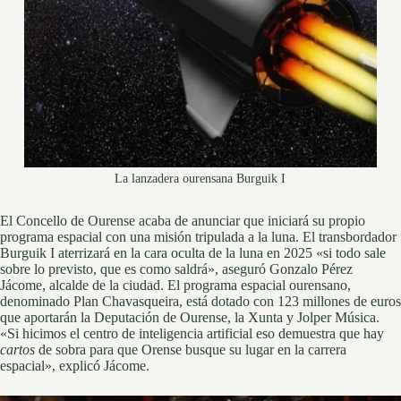
La lanzadera ourensana Burguik I
El Concello de Ourense acaba de anunciar que iniciará su propio
programa espacial con una misión tripulada a la luna. El transbordador
Burguik I aterrizará en la cara oculta de la luna en 2025 «si todo sale
sobre lo previsto, que es como saldrá», aseguró Gonzalo Pérez
Jácome, alcalde de la ciudad. El programa espacial ourensano,
denominado Plan Chavasqueira, está dotado con 123 millones de euros
que aportarán la Deputación de Ourense, la Xunta y Jolper Música.
«Si hicimos el centro de inteligencia artificial eso demuestra que hay
cartos
de sobra para que Orense busque su lugar en la carrera
espacial», explicó Jácome.