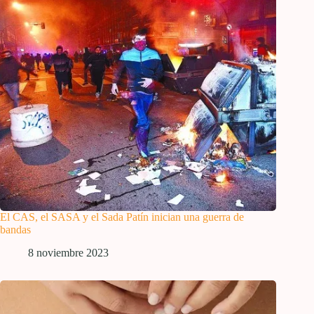
El CAS, el SASA y el Sada Patín inician una guerra de
bandas
8 noviembre 2023