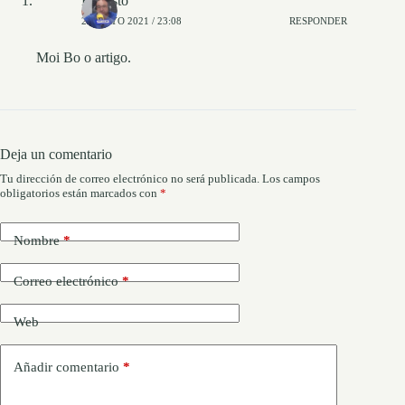
Evaristo
23 MAYO 2021 / 23:08
RESPONDER
Moi Bo o artigo.
Deja un comentario
Tu dirección de correo electrónico no será publicada.
Los campos
obligatorios están marcados con
*
Nombre
*
Correo electrónico
*
Web
Añadir comentario
*