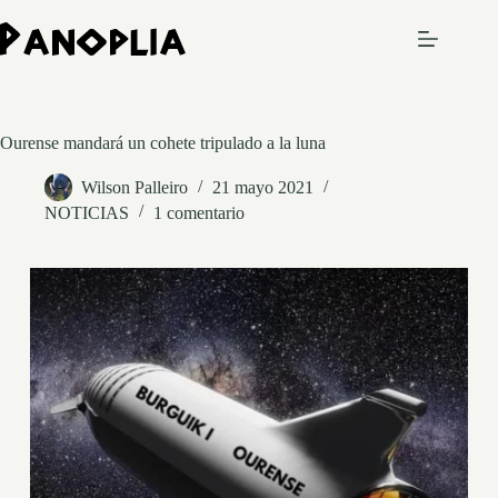
Saltar
al
contenido
Ourense mandará un cohete tripulado a la luna
Wilson Palleiro
21 mayo 2021
NOTICIAS
1 comentario