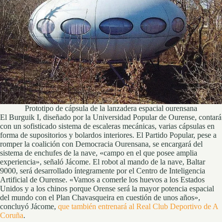
Prototipo de cápsula de la lanzadera espacial ourensana
El Burguik I, diseñado por la Universidad Popular de Ourense, contará
con un sofisticado sistema de escaleras mecánicas, varias cápsulas en
forma de supositorios y bolardos interiores. El Partido Popular, pese a
romper la coalición con Democracia Ourensana, se encargará del
sistema de enchufes de la nave, «campo en el que posee amplia
experiencia», señaló Jácome. El robot al mando de la nave, Baltar
9000, será desarrollado íntegramente por el Centro de Inteligencia
Artificial de Ourense. «Vamos a comerle los huevos a los Estados
Unidos y a los chinos porque Orense será la mayor potencia espacial
del mundo con el Plan Chavasqueira en cuestión de unos años»,
concluyó Jácome,
que también entrenará al Real Club Deportivo de A
Coruña
.