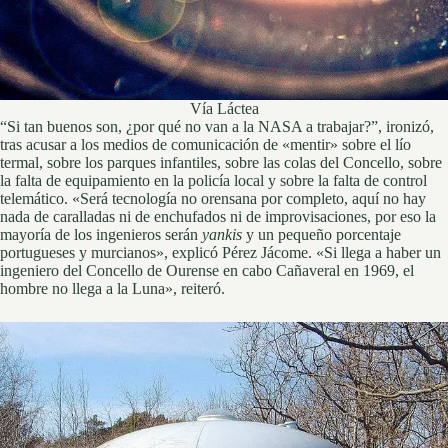
Vía Láctea
“Si tan buenos son, ¿por qué no van a la NASA a trabajar?”, ironizó,
tras acusar a los medios de comunicación de «mentir» sobre el lío
termal, sobre los parques infantiles, sobre las colas del Concello, sobre
la falta de equipamiento en la policía local y sobre la falta de control
telemático. «Será tecnología no orensana por completo, aquí no hay
nada de caralladas ni de enchufados
ni de improvisaciones, por eso la
mayoría de los ingenieros serán
yankis
y un pequeño porcentaje
portugueses y murcianos», explicó Pérez Jácome.
«Si llega a haber un
ingeniero del Concello de Ourense en cabo Cañaveral en 1969, el
hombre no llega a la Luna», reiteró.