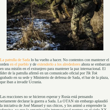
La patrulla de Sada
lo ha vuelto a hacer. No contentos con mantener el
orden
en el pueblo
y de
extenderlo a los alrededores
ahora se embarcan
en una misión en el extranjero para mantener la paz internacional. El
líder de la patrulla afirmó en un comunicado oficial por
Tik Tok
grabado en su sede y Ministerio de defensa de Sada, el bar de la plaza,
que iban a invadir Ucrania.
Las reacciones no se hicieron esperar y Rusia está pensando
seriamente declarar la guerra a Sada. La OTAN sin embargo aplaudió
la iniciativa de José Manuel y sus chicos, y los animó a emprender la
ofensiva, ya que la organización internacional puntera en el siglo XX