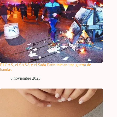
El CAS, el SASA y el Sada Patín inician una guerra de
bandas
8 noviembre 2023