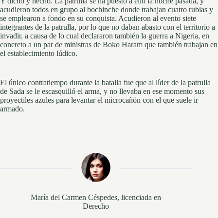
Y dicho y hecho. La patrulla se ha puesto a ello la noche pasada, y
acudieron todos en grupo al bochinche donde trabajan cuatro rubias y
se emplearon a fondo en su conquista. Acudieron al evento siete
integrantes de la patrulla, por lo que no daban abasto con el territorio a
invadir, a causa de lo cual declararon también la guerra a Nigeria, en
concreto a un par de ministras de Boko Haram que también trabajan en
el establecimiento lúdico.
El único contratiempo durante la batalla fue que al líder de la patrulla
de Sada se le escasquilló el arma, y no llevaba en ese momento sus
proyectiles azules para levantar el microcañón con el que suele ir
armado.
María del Carmen Céspedes, licenciada en
Derecho