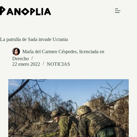
Saltar
al
contenido
La patrulla de Sada invade Ucrania
María del Carmen Céspedes, licenciada en
Derecho
22 enero 2022
NOTICIAS