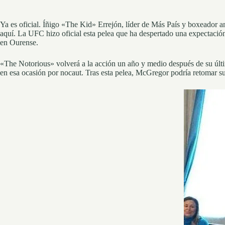
Ya es oficial. Íñigo «The Kid» Errejón, líder de Más País y boxeador a
aquí. La UFC hizo oficial esta pelea que ha despertado una expectació
en Ourense.
«The Notorious» volverá a la acción un año y medio después de su últ
en esa ocasión por nocaut. Tras esta pelea, McGregor podría retomar s