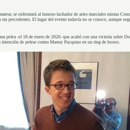
mateur, se enfrentará al famoso luchador de artes marciales mixtas Con
n sin precedentes. El lugar del evento todavía no se conoce, aunque se
ima pelea -el 18 de enero de 2020- que acabó con una victoria sobre D
u intención de pelear contra Manny Pacquiao
en un ring de boxeo.