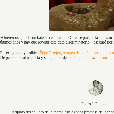
«Queremos que el combate se celebren en Ourense porque las artes ma
últimos años y hay que revertir este trato discriminatorio», aseguró po
El sex symbol y político
Íñigo Errejón
,
imagen de los famosos juegos 
De personalidad inquieta y siempre bordeando la
polémica
,
su romance
Pedro J. Panoplia
Adjunto del adjunto del director, esta exótica promesa del perio