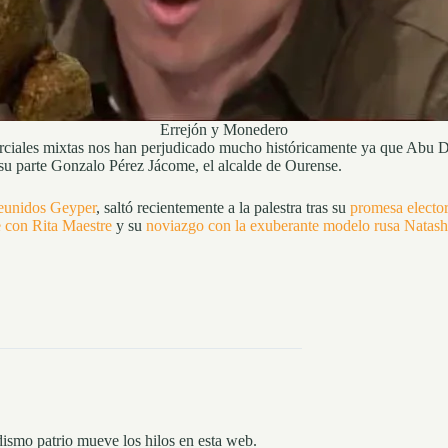
Errejón y Monedero
rciales mixtas nos han perjudicado mucho históricamente ya que Abu D
r su parte Gonzalo Pérez Jácome, el alcalde de Ourense.
reunidos Geyper
, saltó recientemente a la palestra tras su
promesa elector
 con Rita Maestre
y su
noviazgo con la exuberante modelo rusa Natas
dismo patrio mueve los hilos en esta web.