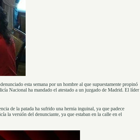
e denunciado esta semana por un hombre al que supuestamente propinó
licía Nacional ha mandado el atestado a un juzgado de Madrid. El líder
ncia de la patada ha sufrido una hernia inguinal, ya que padece
ía la versión del denunciante, ya que estaban en la calle en el