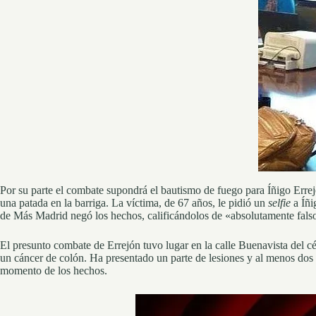
Por su parte el combate supondrá el bautismo de fuego para Íñigo Errejón
una patada en la barriga. La víctima, de 67 años, le pidió un
selfie
a Íñi
de Más Madrid negó los hechos, calificándolos de «absolutamente fals
El presunto combate de Errejón tuvo lugar en la calle Buenavista del c
un cáncer de colón. Ha presentado un parte de lesiones y al menos dos te
momento de los hechos.