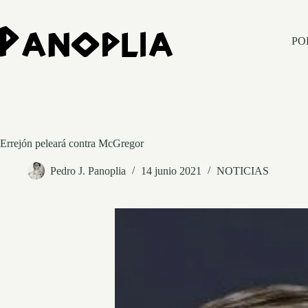
Saltar
al
contenido
PO
Errejón peleará contra McGregor
Pedro J. Panoplia
14 junio 2021
NOTICIAS