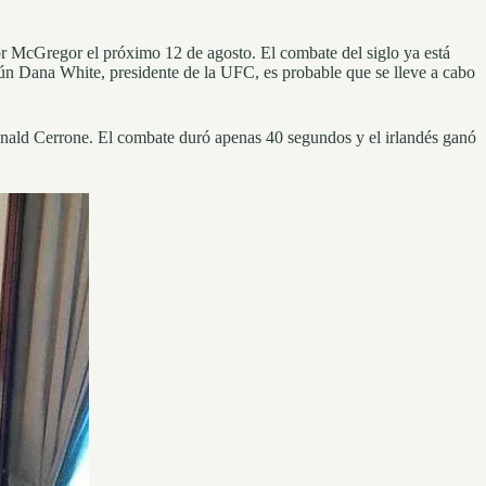
or McGregor el próximo 12 de agosto. El combate del siglo ya está
gún Dana White, presidente de la UFC, es probable que se lleve a cabo
onald Cerrone. El combate duró apenas 40 segundos y el irlandés ganó