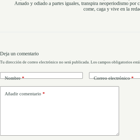
Amado y odiado a partes iguales, transpira neoperiodismo por c
come, caga y vive en la reda
Deja un comentario
Tu dirección de correo electrónico no será publicada.
Los campos obligatorios est
Nombre
*
Correo electrónico
*
Añadir comentario
*