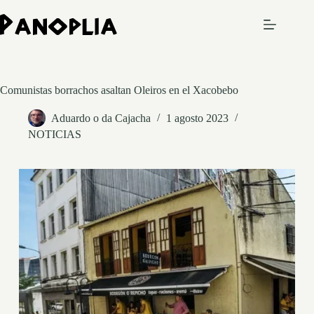
Saltar
al
contenido
Comunistas borrachos asaltan Oleiros en el Xacobebo
Aduardo o da Cajacha
1 agosto 2023
NOTICIAS