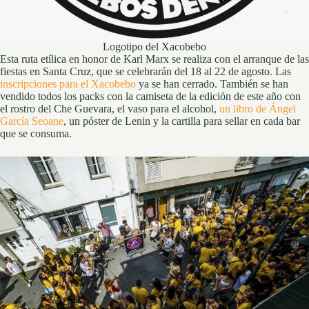
Logotipo del Xacobebo
Esta ruta etílica en honor de Karl Marx se realiza con el arranque de las
fiestas en Santa Cruz, que se celebrarán del 18 al 22 de agosto. Las
inscripciones para el Xacobebo
ya se han cerrado. También se han
vendido todos los packs con la camiseta de la edición de este año con
el rostro del Che Guevara, el vaso para el alcohol,
un libro de Ángel
García Seoane
, un póster de Lenin y la cartilla para sellar en cada bar
que se consuma.