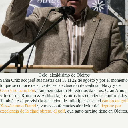
Gelo, alcaldísimo de Oleiros
Santa Cruz acogerá sus fiestas del 18 al 22 de agosto y por el momento
lo que se conoce de su cartel es la actuación de Galician Navy y de
Gelo y su acordeón
. También estarán Heredeiros da Crús, Gran Amor,
y José Luis Romero & Achicoria, los otros tres conciertos confirmados.
También está prevista la actuación de Julio Iglesias en el
campo de golf
Xaz-Antonio David
y varias conferencias alrededor del
deporte por
excelencia de la clase obrera, el golf
, que tanto arraigo tiene en Oleiros.