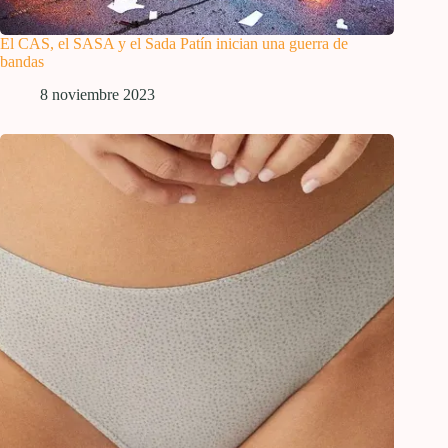
El CAS, el SASA y el Sada Patín inician una guerra de
bandas
8 noviembre 2023