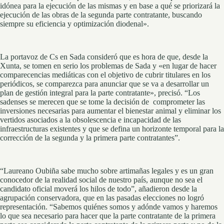
idónea para la ejecución de las mismas y en base a qué se priorizará la
ejecución de las obras de la segunda parte contratante, buscando
siempre su eficiencia y optimización diodenal».
La portavoz de Cs en Sada consideró que es hora de que, desde la
Xunta, se tomen en serio los problemas de Sada y «en lugar de hacer
comparecencias mediáticas con el objetivo de cubrir titulares en los
periódicos, se comparezca para anunciar que se va a desarrollar un
plan de gestión integral para la parte contratante», precisó. “Los
sadenses se merecen que se tome la decisión de comprometer las
inversiones necesarias para aumentar el bienestar animal y eliminar los
vertidos asociados a la obsolescencia e incapacidad de las
infraestructuras existentes y que se defina un horizonte temporal para la
corrección de la segunda y la primera parte contratantes”.
“Laureano Oubiña sabe mucho sobre artimañas legales y es un gran
conocedor de la realidad social de nuestro país, aunque no sea el
candidato oficial moverá los hilos de todo”, añadieron desde la
agrupación conservadora, que en las pasadas elecciones no logró
representación. “Sabemos quiénes somos y adónde vamos y haremos
lo que sea necesario para hacer que la parte contratante de la primera