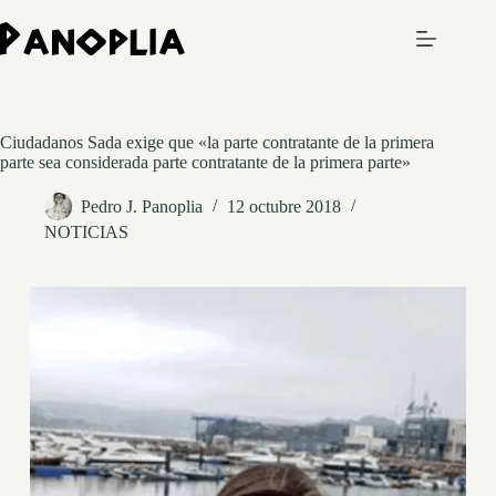
Saltar
al
contenido
Ciudadanos Sada exige que «la parte contratante de la primera
parte sea considerada parte contratante de la primera parte»
Pedro J. Panoplia
12 octubre 2018
NOTICIAS