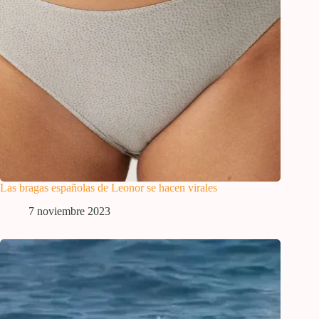
Las bragas españolas de Leonor se hacen virales
7 noviembre 2023