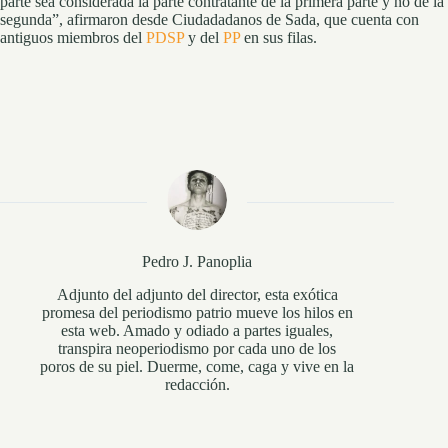
parte sea considerada la parte contratante de la primera parte y no de la
segunda”, afirmaron desde Ciudadadanos de Sada, que cuenta con
antiguos miembros del
PDSP
y del
PP
en sus filas.
Pedro J. Panoplia
Adjunto del adjunto del director, esta exótica
promesa del periodismo patrio mueve los hilos en
esta web. Amado y odiado a partes iguales,
transpira neoperiodismo por cada uno de los
poros de su piel. Duerme, come, caga y vive en la
redacción.