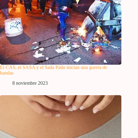
El CAS, el SASA y el Sada Patín inician una guerra de
bandas
8 noviembre 2023