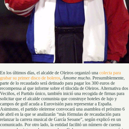
En los últimos días, el alcalde de Oleiros organizó una
colecta para
grabar su primer disco de boleros
,
Ámome mucho
. Presumiblemente,
parte de lo recaudado será detinado para pagar los 300 euros de
recompensa al que informe sobre el tilocida de Oleiros. Alternativa dos
Veciños, el Partido único, también inició una recogida de firmas para
solicitar que el alcalde comunista que construye hoteles de lujo y
campos de golf acuda a Eurovisión para representar a España.
Asimismo, el partido oleirense convocará una asamblea el próximo 6
de abril en la que se analizarán “más fórmulas de recaudación para
relanzar la carrera musical de García Seoane”, según explicó en un
comunicado. Por otro lado, la entidad facilitó un número de cuenta