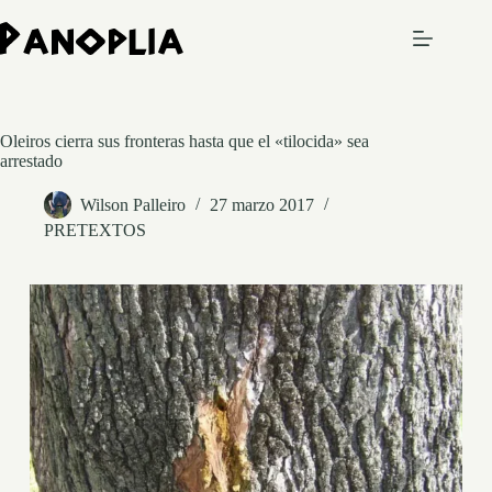
Saltar
al
contenido
Oleiros cierra sus fronteras hasta que el «tilocida» sea
arrestado
Wilson Palleiro
27 marzo 2017
PRETEXTOS