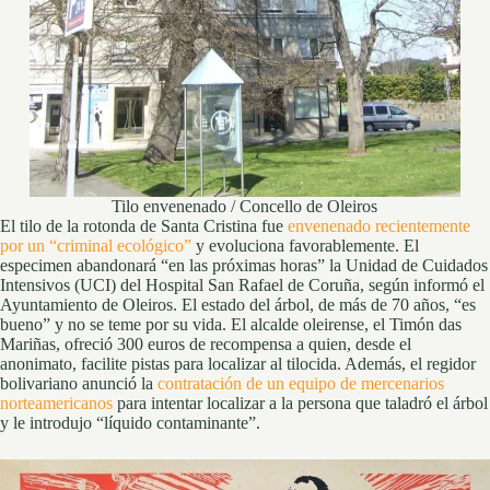
Tilo envenenado / Concello de Oleiros
El tilo de la rotonda de Santa Cristina fue
envenenado recientemente
por un “criminal ecológico”
y evoluciona favorablemente. El
especimen abandonará “en las próximas horas” la Unidad de Cuidados
Intensivos (UCI) del Hospital San Rafael de Coruña, según informó el
Ayuntamiento de Oleiros. El estado del árbol, de más de 70 años, “es
bueno” y no se teme por su vida. El alcalde oleirense, el Timón das
Mariñas, ofreció 300 euros de recompensa a quien, desde el
anonimato, facilite pistas para localizar al tilocida. Además, el regidor
bolivariano anunció la
contratación de un equipo de mercenarios
norteamericanos
para intentar localizar a la persona que taladró el árbol
y le introdujo “líquido contaminante”.