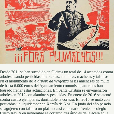
Desde 2011 se han sucedido en Oleiros un total de 14 atentados contra
árboles usando pesticidas, herbicidas, alambres, machetas y taladros.
Ni el monumento de
A árbore da vergonza
ni las amenazas de multa
de hasta 6.000 euros del Ayuntamiento comunista para ricos han
logrado frenar estas actuaciones. En Santa Cristina se envenenaron
árboles en 2012 con alambre y pesticidas. En enero de 2016 se atentó
contra cuatro ejemplares, dañándole la corteza. En 2015 se mató con
pesticidas un liquidámbar en Xardín de Nós. En junio del año pasado
se agujereó con taladro un plátano casi centenario frente al colegio
Cristo Rey, y en noviembre se cortaron tres árboles de la acera en la