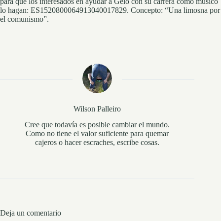
para que los interesados en ayudar a Gelo con su carrera como músico
lo hagan: ES1520800064913040017829. Concepto: “Una limosna por
el comunismo”.
Wilson Palleiro
Cree que todavía es posible cambiar el mundo.
Como no tiene el valor suficiente para quemar
cajeros o hacer escraches, escribe cosas.
Deja un comentario