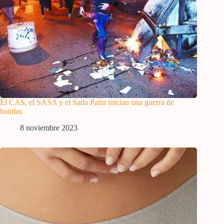
El CAS, el SASA y el Sada Patín inician una guerra de
bandas
8 noviembre 2023