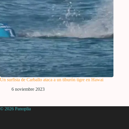
Un surfista de Carballo ataca a un tiburón tigre en Hawai
6 noviembre 2023
© 2026 Panoplia