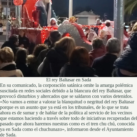
El rey Baltasar en Sada
En su comunicado, la corporación satánica omite la amarga polémica
suscitada en redes sociales debido a la blancura del rey Baltasar, que
provocó disturbios y altercados que se saldaron con varios detenidos.
«No vamos a entrar a valorar la blanquitud o negritud del rey Baltasar
porque es un asunto que ya está en los tribunales, de lo que se trata
ahora es de sumar y de hablar de la política al servicio de los vecinos
que estamos haciendo a través sobre todo de iniciativas recuperadas del
pasado que ahora haremos nuestras como es el tren chu chú, conocida
ya en Sada como el chuchunazo», informaron desde el Ayuntamiento
de Sada.