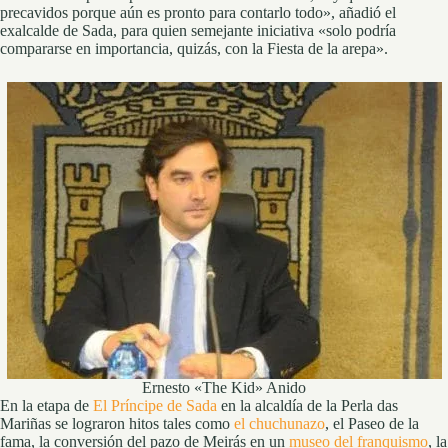
precavidos porque aún es pronto para contarlo todo», añadió el
exalcalde de Sada, para quien semejante iniciativa «solo podría
compararse en importancia, quizás, con la Fiesta de la arepa».
Ernesto «The Kid» Anido
En la etapa de
El Príncipe de Sada
en la alcaldía de la Perla das
Mariñas se lograron hitos tales como
el chuchunazo
, el Paseo de la
fama, la conversión del pazo de Meirás en un
museo del franquismo
, la