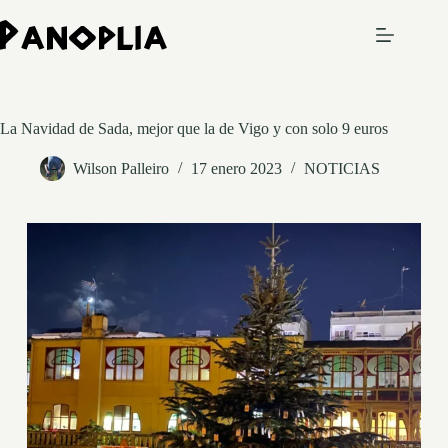
Saltar
al
contenido
La Navidad de Sada, mejor que la de Vigo y con solo 9 euros
Wilson Palleiro
17 enero 2023
NOTICIAS