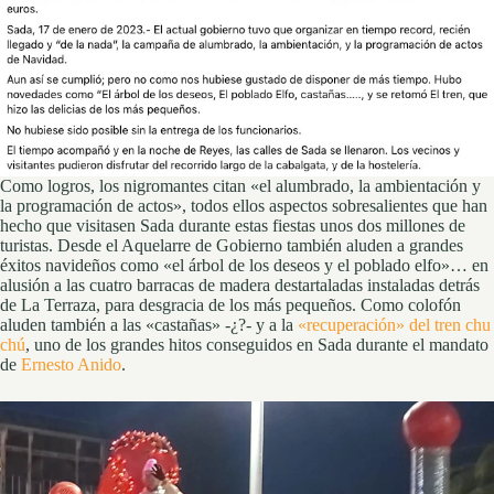
Como logros, los nigromantes citan «el alumbrado, la ambientación y
la programación de actos», todos ellos aspectos sobresalientes que han
hecho que visitasen Sada durante estas fiestas unos dos millones de
turistas. Desde el Aquelarre de Gobierno también aluden a grandes
éxitos navideños como «el árbol de los deseos y el poblado elfo»… en
alusión a las cuatro barracas de madera destartaladas instaladas detrás
de La Terraza, para desgracia de los más pequeños. Como colofón
aluden también a las «castañas» -¿?- y a la
«recuperación» del tren chu
chú
, uno de los grandes hitos conseguidos en Sada durante el mandato
de
Ernesto Anido
.