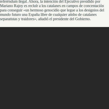
referéndum ilegal. Ahora, la intención del Ejecutivo presidido por
Mariano Rajoy es recluír a los catalanes en campos de concentación
para conseguir «un hermoso genocidio que legue a los designios del
mundo futuro una España libre de cualquier atisbo de catalanes
separatistas y traidores», añadió el presidente del Gobierno.