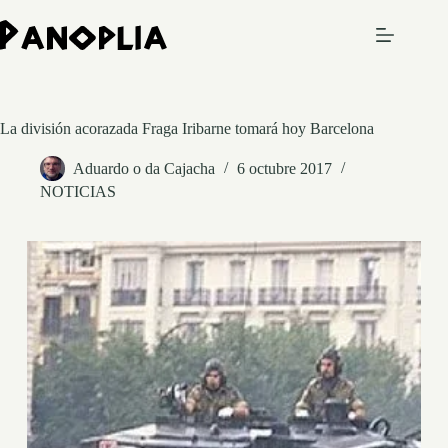
Saltar
al
contenido
La división acorazada Fraga Iribarne tomará hoy Barcelona
Aduardo o da Cajacha
6 octubre 2017
NOTICIAS