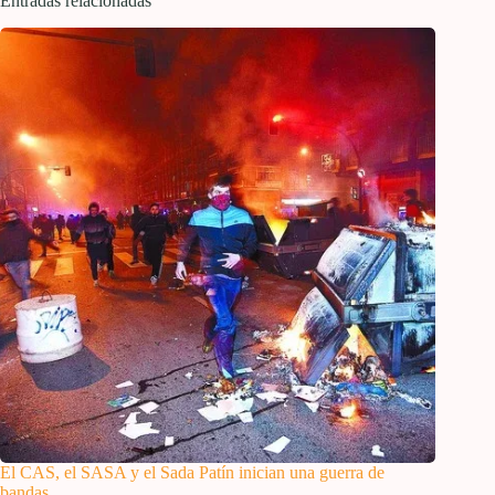
Entradas relacionadas
El CAS, el SASA y el Sada Patín inician una guerra de
bandas