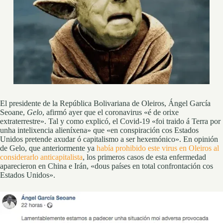
El presidente de la República Bolivariana de Oleiros, Ángel García
Seoane,
Gelo
, afirmó ayer que el coronavirus «é de orixe
extraterrestre». Tal y como explicó, el Covid-19 «foi traido á Terra por
unha intelixencia alieníxena» que «en conspiración cos Estados
Unidos pretende axudar ó capitalismo a ser hexemónico». En opinión
de Gelo, que anteriormente ya
había prohibido este virus en Oleiros al
considerarlo anticapitalista
, los primeros casos de esta enfermedad
aparecieron en China e Irán, «dous países en total confrontación cos
Estados Unidos».