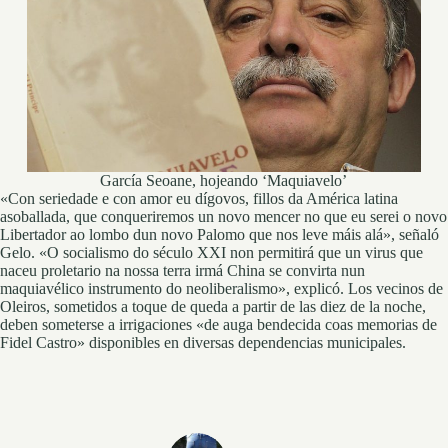
García Seoane, hojeando ‘Maquiavelo’
«Con seriedade e con amor eu dígovos, fillos da América latina
asoballada, que conqueriremos un novo mencer no que eu serei o novo
Libertador ao lombo dun novo Palomo que nos leve máis alá», señaló
Gelo. «O socialismo do século XXI non permitirá que un virus que
naceu proletario na nossa terra irmá China se convirta nun
maquiavélico instrumento do neoliberalismo», explicó. Los vecinos de
Oleiros, sometidos a toque de queda a partir de las diez de la noche,
deben someterse a irrigaciones «de auga bendecida coas memorias de
Fidel Castro» disponibles en diversas dependencias municipales.