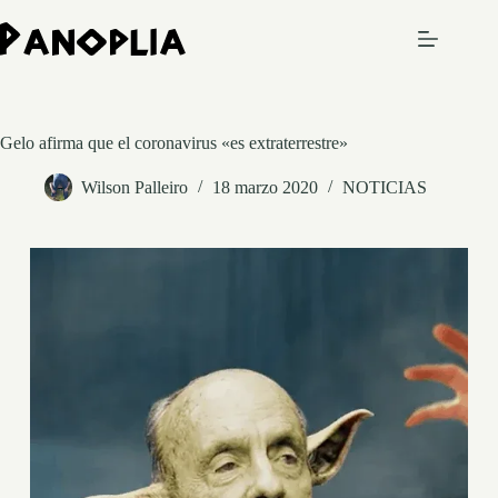
Saltar
al
contenido
Gelo afirma que el coronavirus «es extraterrestre»
Wilson Palleiro
18 marzo 2020
NOTICIAS