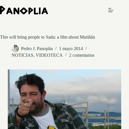
Saltar
al
contenido
This will bring people to Sada: a film about Mariñán
Pedro J. Panoplia
1 mayo 2014
NOTICIAS
,
VIDEOTECA
2 comentarios