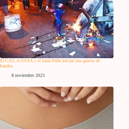
El CAS, el SASA y el Sada Patín inician una guerra de
bandas
8 noviembre 2023