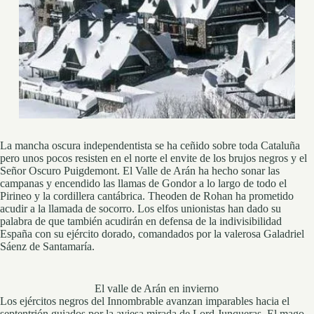
La mancha oscura independentista se ha ceñido sobre toda Cataluña
pero unos pocos resisten en el norte el envite de los brujos negros y el
Señor Oscuro Puigdemont. El Valle de Arán ha hecho sonar las
campanas y encendido las llamas de Gondor a lo largo de todo el
Pirineo y la cordillera cantábrica. Theoden de Rohan ha prometido
acudir a la llamada de socorro. Los elfos unionistas han dado su
palabra de que también acudirán en defensa de la indivisibilidad
España con su ejército dorado, comandados por la valerosa Galadriel
Sáenz de Santamaría.
El valle de Arán en invierno
Los ejércitos negros del Innombrable avanzan imparables hacia el
septentrión guiados por la aviesa mirada de Lord Junqueras. El mago