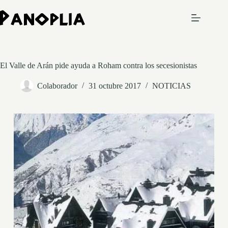
Saltar
al
contenido
El Valle de Arán pide ayuda a Roham contra los secesionistas
Colaborador
31 octubre 2017
NOTICIAS