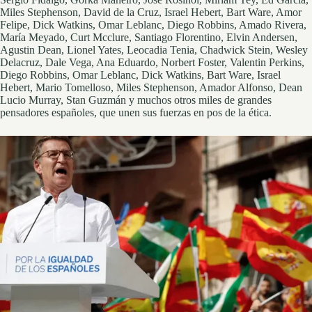
Miles Stephenson, David de la Cruz, Israel Hebert, Bart Ware, Amor
Felipe, Dick Watkins, Omar Leblanc, Diego Robbins, Amado Rivera,
María Meyado, Curt Mcclure, Santiago Florentino, Elvin Andersen,
Agustin Dean, Lionel Yates, Leocadia Tenia, Chadwick Stein, Wesley
Delacruz, Dale Vega, Ana Eduardo, Norbert Foster, Valentin Perkins,
Diego Robbins, Omar Leblanc, Dick Watkins, Bart Ware, Israel
Hebert, Mario Tomelloso, Miles Stephenson, Amador Alfonso, Dean
Lucio Murray, Stan Guzmán y muchos otros miles de grandes
pensadores españoles, que unen sus fuerzas en pos de la ética.