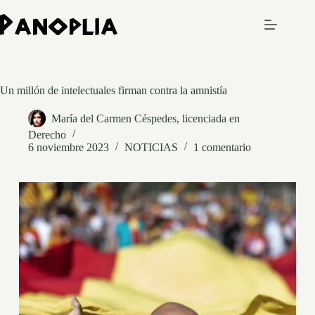
Saltar
al
contenido
Un millón de intelectuales firman contra la amnistía
María del Carmen Céspedes, licenciada en
Derecho
6 noviembre 2023
NOTICIAS
1 comentario