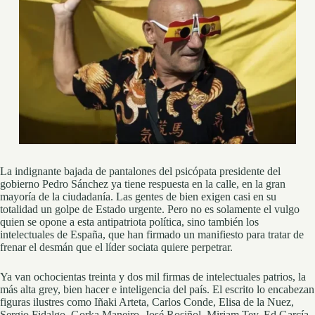
La indignante bajada de pantalones del psicópata presidente del
gobierno Pedro Sánchez ya tiene respuesta en la calle, en la gran
mayoría de la ciudadanía. Las gentes de bien exigen casi en su
totalidad un golpe de Estado urgente. Pero no es solamente el vulgo
quien se opone a esta antipatriota política, sino también los
intelectuales de España, que han firmado un manifiesto para tratar de
frenar el desmán que el líder sociata quiere perpetrar.
Ya van ochocientas treinta y dos mil firmas de intelectuales patrios, la
más alta grey, bien hacer e inteligencia del país. El escrito lo encabezan
figuras ilustres como Iñaki Arteta, Carlos Conde, Elisa de la Nuez,
Sergio Fidalgo, Gorka Maneiro, José Rosiñol, Miriam Tey, Ed García,