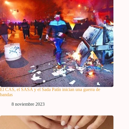
El CAS, el SASA y el Sada Patín inician una guerra de
bandas
8 noviembre 2023