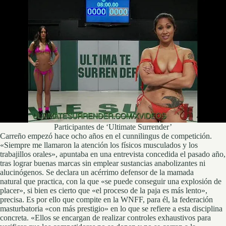
Participantes de ‘Ultimate Surrender’
Carreño empezó hace ocho años en el cunnilingus de competición.
«Siempre me llamaron la atención los físicos musculados y los
trabajillos orales», apuntaba en una entrevista concedida el pasado año,
tras lograr buenas marcas
sin emplear sustancias anabolizantes ni
alucinógenos. Se declara un acérrimo defensor de la mamada
natural que practica, con la que «se puede conseguir una explosión de
placer», si bien es cierto que «el proceso de la paja es más lento»,
precisa. Es por ello que compite en la WNFF, para él, la federación
masturbatoria «con más prestigio» en lo que se refiere a esta disciplina
concreta. «Ellos se encargan de realizar controles exhaustivos para