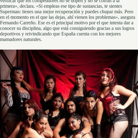
verificar que los competidores no se dopen y no se corran a la
primera», declara. «Si empleas ese tipo de sustancias, te sientes
Superman: tienes una mejor recuperación y puedes chupar más. Pero
en el momento en el que las dejas, ahí vienen los problemas», asegura
Fernando Carreño. Ese es el principal motivo por el que intenta dar a
conocer su disciplina, algo que está consiguiendo gracias a sus logros
deportivos y reivindicando que España cuenta con los mejores
mamadores naturales.