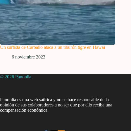
Un surfista de Carballo ataca a un tiburón tigre en Hawai
6 noviembre 2023
© 2026 Panoplia
Panoplia es una web satírica y no se hace responsable de la
opinión de sus colaboradores a no ser que por ello reciba una
compensación económica.