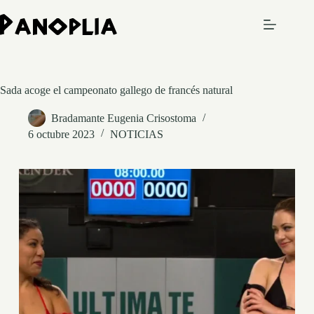
Saltar
al
contenido
Sada acoge el campeonato gallego de francés natural
Bradamante Eugenia Crisostoma
6 octubre 2023
NOTICIAS