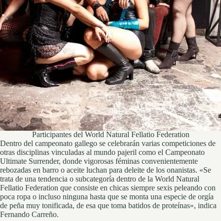
Participantes del World Natural Fellatio Federation
Dentro del campeonato gallego se celebrarán varias competiciones de
otras disciplinas vinculadas al mundo pajeril como el Campeonato
Ultimate Surrender, donde vigorosas féminas convenientemente
rebozadas en barro o aceite luchan para deleite de los onanistas. «Se
trata de una tendencia o subcategoría dentro de la World Natural
Fellatio Federation que consiste en chicas siempre sexis peleando con
poca ropa o incluso ninguna hasta que se monta una especie de orgía
de peña muy tonificada, de esa que toma batidos de proteínas», indica
Fernando Carreño.