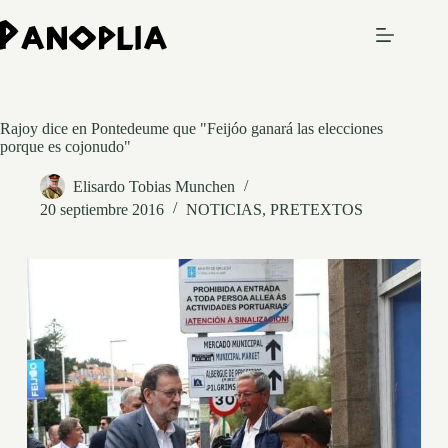
Saltar
al
contenido
Rajoy dice en Pontedeume que "Feijóo ganará las elecciones
porque es cojonudo"
Elisardo Tobias Munchen
20 septiembre 2016
NOTICIAS
,
PRETEXTOS