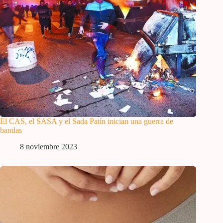
El CAS, el SASA y el Sada Patín inician una guerra de
bandas
8 noviembre 2023