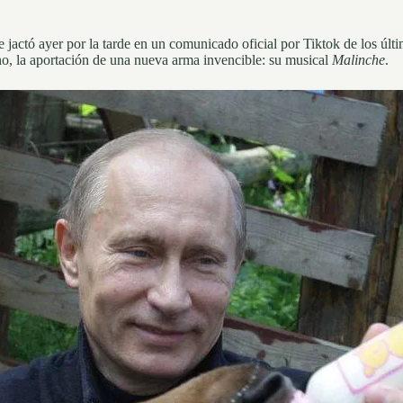
actó ayer por la tarde en un comunicado oficial por Tiktok de los últim
, la aportación de una nueva arma invencible: su musical
Malinche
.