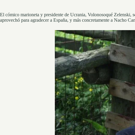
El cómico marioneta y presidente de Ucrania, Volonosoqué Zelenski, se j
aprovechó para agradecer a España, y más concretamente a Nacho Cano