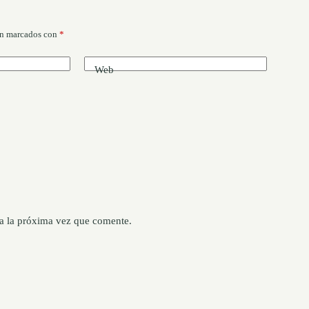
án marcados con
*
Web
a la próxima vez que comente.