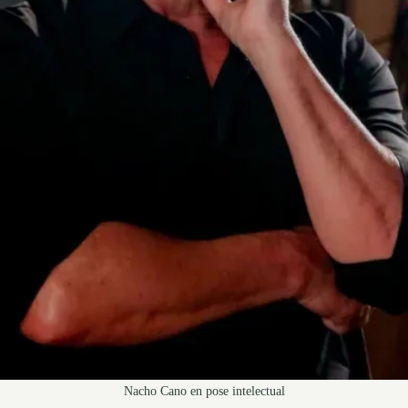
Nacho Cano en pose intelectual