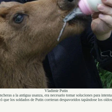
Vladimir Putin
cheras a la antigua usanza, era necesario tomar soluciones para intentar 
 que los soldados de Putin corrieran despavoridos tapándose los oídos