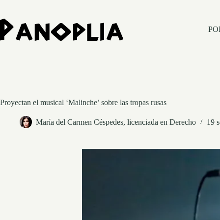
Saltar
al
contenido
PO
Proyectan el musical ‘Malinche’ sobre las tropas rusas
María del Carmen Céspedes, licenciada en Derecho
19 