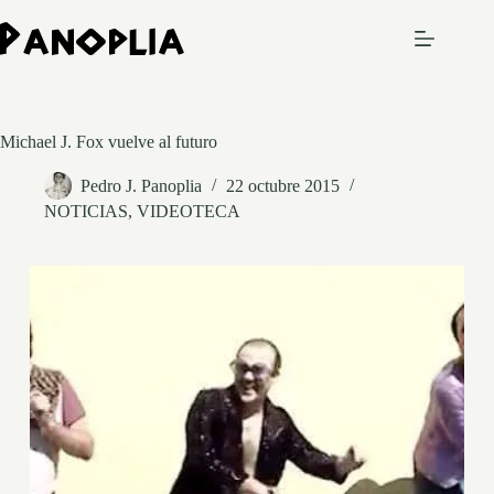
Saltar
al
contenido
Michael J. Fox vuelve al futuro
Pedro J. Panoplia
22 octubre 2015
NOTICIAS
,
VIDEOTECA