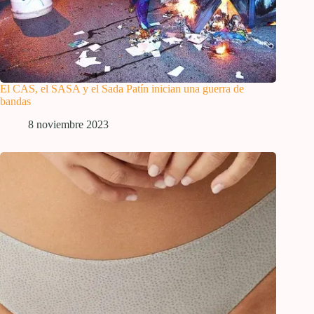
El CAS, el SASA y el Sada Patín inician una guerra de
bandas
8 noviembre 2023