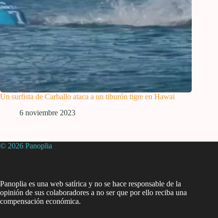
Un surfista de Carballo ataca a un tiburón tigre en Hawai
6 noviembre 2023
© 2026 Panoplia
Panoplia es una web satírica y no se hace responsable de la
opinión de sus colaboradores a no ser que por ello reciba una
compensación económica.