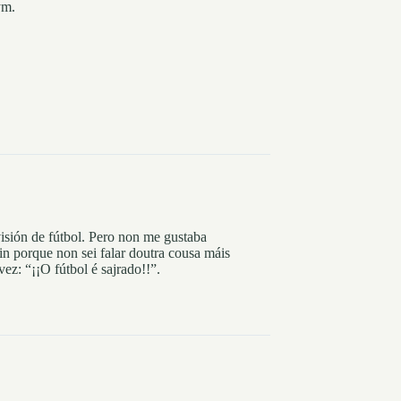
ym.
visión de fútbol. Pero non me gustaba
in porque non sei falar doutra cousa máis
ez: “¡¡O fútbol é sajrado!!”.