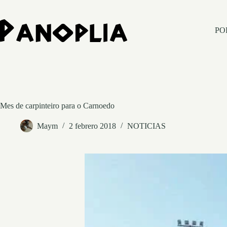
Saltar
al
contenido
PO
Mes de carpinteiro para o Carnoedo
Maym
2 febrero 2018
NOTICIAS