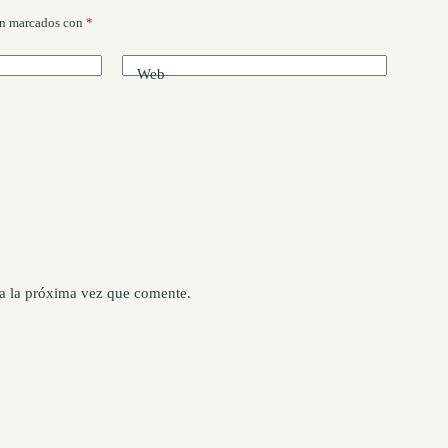
án marcados con
*
Web
a la próxima vez que comente.