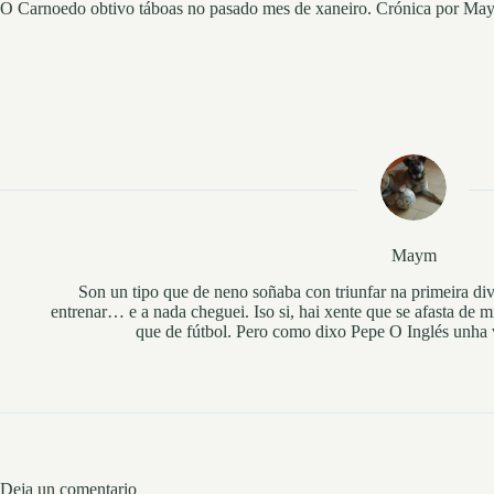
O Carnoedo obtivo táboas no pasado mes de xaneiro. Crónica por Ma
Maym
Son un tipo que de neno soñaba con triunfar na primeira di
entrenar… e a nada cheguei. Iso si, hai xente que se afasta de m
que de fútbol. Pero como dixo Pepe O Inglés unha v
Deja un comentario