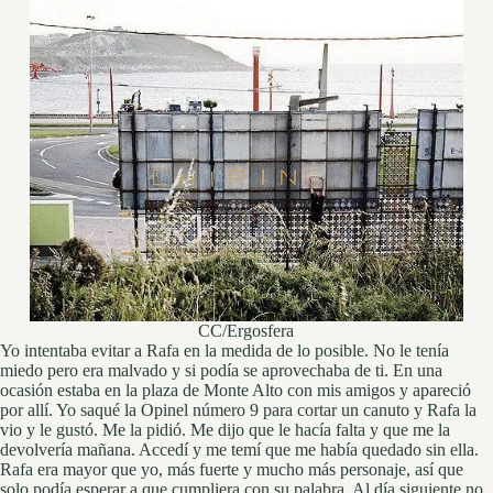
CC/Ergosfera
Yo intentaba evitar a Rafa en la medida de lo posible. No le tenía
miedo pero era malvado y si podía se aprovechaba de ti. En una
ocasión estaba en la plaza de Monte Alto con mis amigos y apareció
por allí. Yo saqué la Opinel número 9 para cortar un canuto y Rafa la
vio y le gustó. Me la pidió. Me dijo que le hacía falta y que me la
devolvería mañana. Accedí y me temí que me había quedado sin ella.
Rafa era mayor que yo, más fuerte y mucho más personaje, así que
solo podía esperar a que cumpliera con su palabra. Al día siguiente no