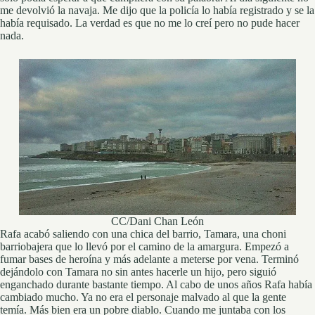
me devolvió la navaja. Me dijo que la policía lo había registrado y se la
había requisado. La verdad es que no me lo creí pero no pude hacer
nada.
CC/Dani Chan León
Rafa acabó saliendo con una chica del barrio, Tamara, una choni
barriobajera que lo llevó por el camino de la amargura. Empezó a
fumar bases de heroína y más adelante a meterse por vena. Terminó
dejándolo con Tamara no sin antes hacerle un hijo, pero siguió
enganchado durante bastante tiempo. Al cabo de unos años Rafa había
cambiado mucho. Ya no era el personaje malvado al que la gente
temía. Más bien era un pobre diablo. Cuando me juntaba con los