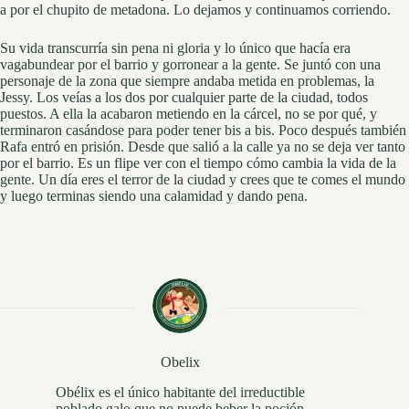
a por el chupito de metadona. Lo dejamos y continuamos corriendo.
Su vida transcurría sin pena ni gloria y lo único que hacía era
vagabundear por el barrio y gorronear a la gente. Se juntó con una
personaje de la zona que siempre andaba metida en problemas, la
Jessy. Los veías a los dos por cualquier parte de la ciudad, todos
puestos. A ella la acabaron metiendo en la cárcel, no se por qué, y
terminaron casándose para poder tener bis a bis. Poco después también
Rafa entró en prisión. Desde que salió a la calle ya no se deja ver tanto
por el barrio. Es un flipe ver con el tiempo cómo cambia la vida de la
gente. Un día eres el terror de la ciudad y crees que te comes el mundo
y luego terminas siendo una calamidad y dando pena.
Obelix
Obélix es el único habitante del irreductible
poblado galo que no puede beber la poción