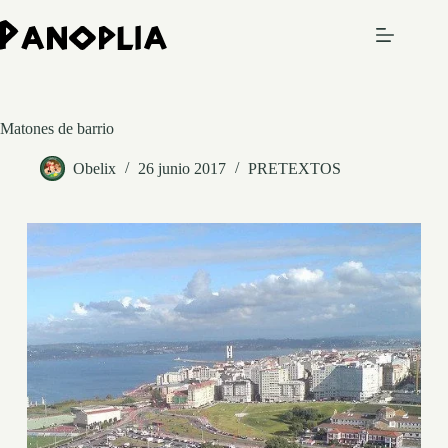
Saltar
al
contenido
Matones de barrio
Obelix
26 junio 2017
PRETEXTOS