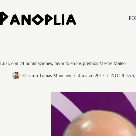
Saltar
al
contenido
PO
Luar, con 24 nominaciones, favorito en los premios Mestre Mateo
Elisardo Tobias Munchen
4 marzo 2017
NOTICIAS