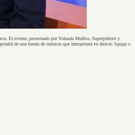
lexco. El evento, presentado por Yolanda Muíños, Superpiñeiro y
ondrá de una banda de músicos que interpretará en directo Ap
aga o