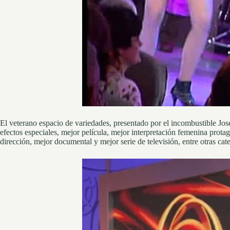
El veterano espacio de variedades, presentado por el incombustible J
efectos especiales, mejor película, mejor interpretación femenina prota
dirección, mejor documental y mejor serie de televisión, entre otras cat