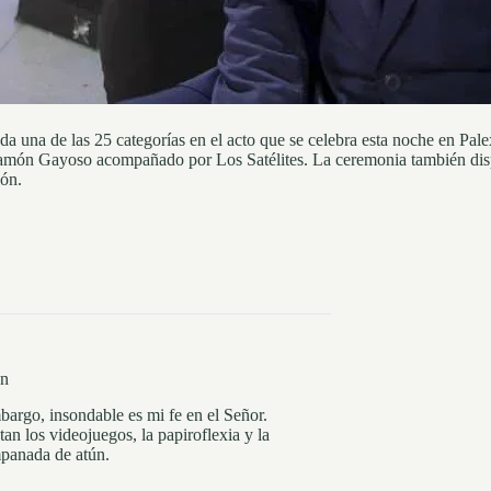
da una de las 25 categorías en el acto que se celebra esta noche en Pa
Ramón Gayoso acompañado por Los Satélites. La ceremonia también disp
ión.
en
bargo, insondable es mi fe en el Señor.
n los videojuegos, la papiroflexia y la
mpanada de atún.