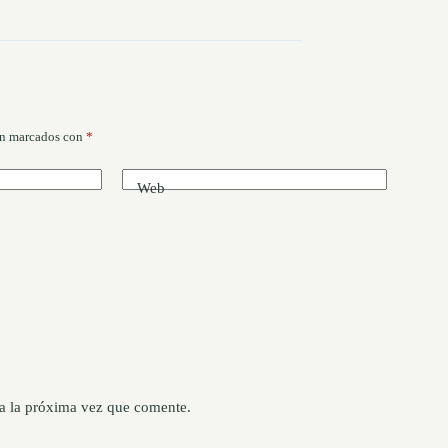
án marcados con
*
Web
a la próxima vez que comente.