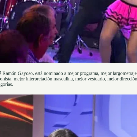
osé Ramón Gayoso, está nominado a mejor programa, mejor largometraje,
gonista, mejor interpretación masculina, mejor vestuario, mejor direcció
egorías.