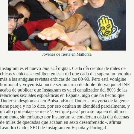
Jóvenes de fiesta en Mallorca
Instagram es el nuevo
Interviú
digital. Cada día cientos de miles de
chicas y chicos se exhiben en esta red que cada día supera un poquito
más a las antiguas revistas eróticas de los 80-90. Pero está vorágine
hormonal y voyeurista puede ser un arma de doble filo ya que el INE
acaba de publicar que Instagram es ya el canalizador del 80% de las
relaciones sexuales esporádicas en España, algo que ha hecho que
Tinder se desplomase en Bolsa. «En el Tinder la mayoría de la gente
tiene pareja y no lo dice, por eso ocultan su identidad parcialmente, y
un alto porcentaje se mete ‘a ver qué pasa’ pero se raja en el último
momento, sin embargo por Instagram se conciertan cada día decenas
de miles de quedadas que acaban en sexo desenfrenado», afirma
Leandro Gado, SEO de Instagram en España y Portugal.