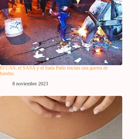
El CAS, el SASA y el Sada Patín inician una guerra de
bandas
8 noviembre 2023