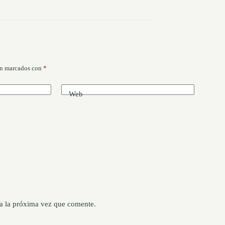
án marcados con
*
Web
a la próxima vez que comente.