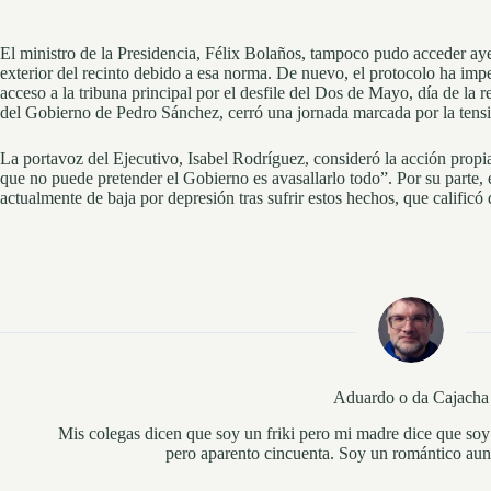
El ministro de la Presidencia, Félix Bolaños, tampoco pudo acceder aye
exterior del recinto debido a esa norma. De nuevo, el protocolo ha im
acceso a la tribuna principal por el desfile del Dos de Mayo, día de la 
del Gobierno de Pedro Sánchez, cerró una jornada marcada por la tensió
La portavoz del Ejecutivo, Isabel Rodríguez, consideró la acción propia
que no puede pretender el Gobierno es avasallarlo todo”. Por su parte,
actualmente de baja por depresión tras sufrir estos hechos, que calificó
Aduardo o da Cajacha
Mis colegas dicen que soy un friki pero mi madre dice que soy
pero aparento cincuenta. Soy un romántico au