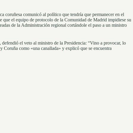
teca coruñesa comunicó al político que tendría que permanecer en el
 de que el equipo de protocolo de la Comunidad de Madrid impidiese su
leadas de la Administración regional cortándole el paso a un ministro
 defendió el veto al ministro de la Presidencia: “Vino a provocar, lo
rid y Coruña como «una canallada» y explicó que se encuentra