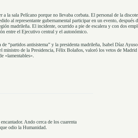
r a la sala Pelícano porque no llevaba corbata. El personal de la disco
pedido al representante gubernamental participar en un evento, después
región madrileña. El incidente, ocurrido a pie de escalera y con dos emp
n entre el Ejecutivo central y el autonómico.
 de “partidos antisistema” y la presidenta madrileña, Isabel Díaz Ayuso,
 el ministro de la Presidencia, Félix Bolaños, valoró los vetos de Mad
 de «lamentables».
 encantador. Ando cerca de los cuarenta
nque odio la Humanidad.