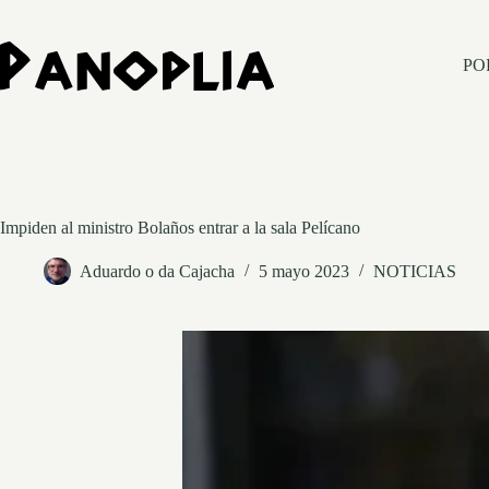
Saltar
al
contenido
PO
Impiden al ministro Bolaños entrar a la sala Pelícano
Aduardo o da Cajacha
5 mayo 2023
NOTICIAS