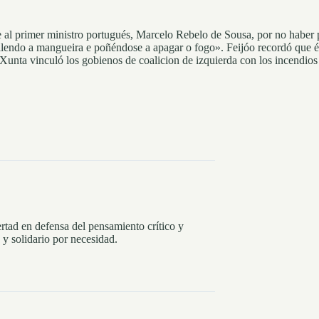
te al primer ministro portugués, Marcelo Rebelo de Sousa, por no haber p
collendo a mangueira e poñéndose a apagar o fogo». Feijóo recordó que 
a Xunta vinculó los gobienos de coalicion de izquierda con los incendio
rtad en defensa del pensamiento crítico y
y solidario por necesidad.