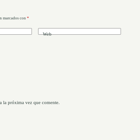
án marcados con
*
Web
a la próxima vez que comente.