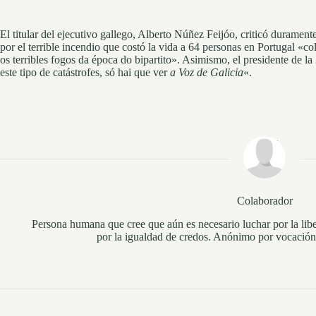
El titular del ejecutivo gallego, Alberto Núñez Feijóo, criticó duramen
por el terrible incendio que costó la vida a 64 personas en Portugal «
os terribles fogos da época do bipartito». Asimismo, el presidente de l
este tipo de catástrofes, só hai que ver
a Voz de Galicia
«.
Colaborador
Persona humana que cree que aún es necesario luchar por la libe
por la igualdad de credos. Anónimo por vocación 