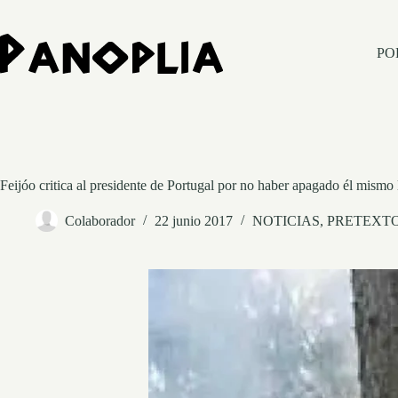
Saltar
al
contenido
PO
Feijóo critica al presidente de Portugal por no haber apagado él mismo 
Colaborador
22 junio 2017
NOTICIAS
,
PRETEXT