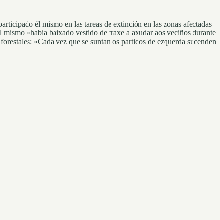
articipado él mismo en las tareas de extinción en las zonas afectadas
él mismo «habia baixado vestido de traxe a axudar aos veciños durante
s forestales: «Cada vez que se suntan os partidos de ezquerda sucenden