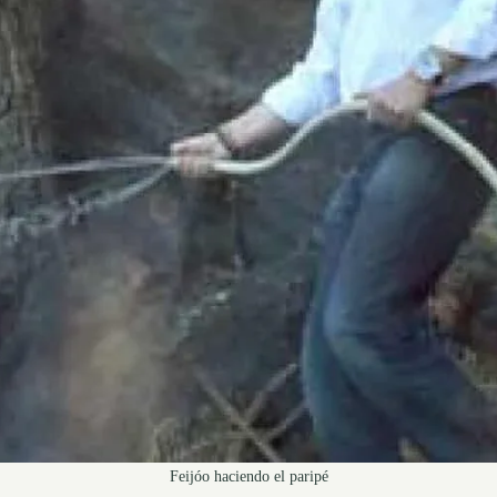
Feijóo haciendo el paripé