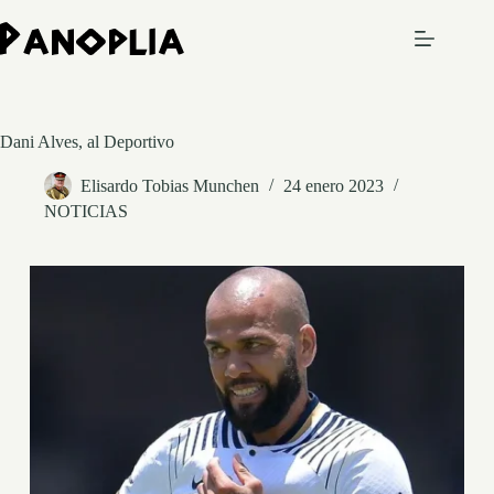
Saltar
al
contenido
Dani Alves, al Deportivo
Elisardo Tobias Munchen
24 enero 2023
NOTICIAS