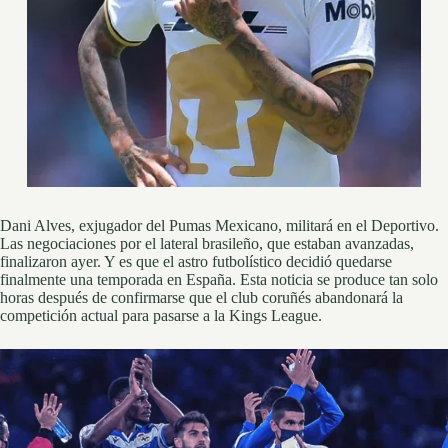
Dani Alves, exjugador del Pumas Mexicano, militará en el Deportivo.
Las negociaciones por el lateral brasileño, que estaban avanzadas,
finalizaron ayer. Y es que el astro futbolístico decidió quedarse
finalmente una temporada en España. Esta noticia se produce tan solo
horas después de confirmarse que el club coruñés abandonará la
competición actual para pasarse a la Kings League.