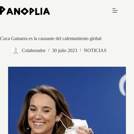
Saltar
al
contenido
Cuca Gamarra es la causante del calentamiento global
Colaborador
30 julio 2023
NOTICIAS