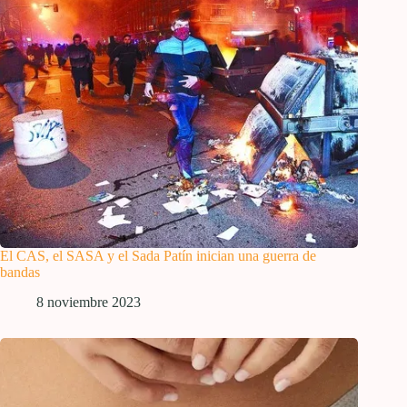
El CAS, el SASA y el Sada Patín inician una guerra de
bandas
8 noviembre 2023