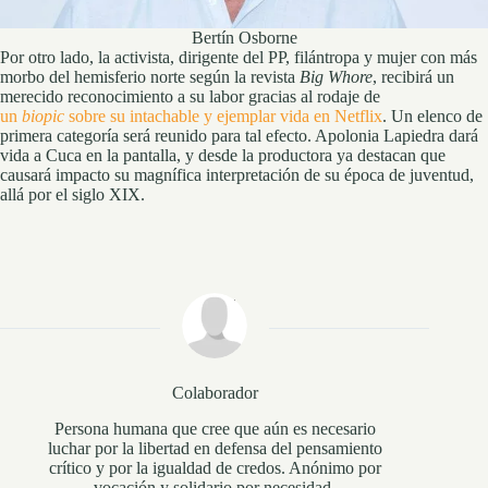
Bertín Osborne
Por otro lado, la activista, dirigente del PP, filántropa y mujer con más
morbo del hemisferio norte según la revista
Big Whore
, recibirá un
merecido reconocimiento a su labor gracias al rodaje de
un
biopic
sobre su intachable y ejemplar vida en Netflix
. Un elenco de
primera categoría será reunido para tal efecto. Apolonia Lapiedra dará
vida a Cuca en la pantalla, y desde la productora ya destacan que
causará impacto su magnífica interpretación de su época de juventud,
allá por el siglo XIX.
Colaborador
Persona humana que cree que aún es necesario
luchar por la libertad en defensa del pensamiento
crítico y por la igualdad de credos. Anónimo por
vocación y solidario por necesidad.