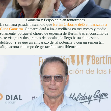
Gamarra y Feijóo en plan tontorrones
La semana pasada trascendió que
Bertín Osborne dejó embarazada a
Cuca Gamarra
. Gamarra dará a luz a mellizos en tres meses y medio
solamente, porque el chorro de esperma de Bertín, tras el consumo de
siete viagras y dos gramos de cocaína, le llegó hasta el intestino
delgado. Y es que un embarazo de tal potencia y con un semen tan
añejo acorta el tiempo de gestación ostensiblemente.