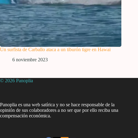
Un surfista de Carballo ataca a un tiburón tigre en Hawai
6 noviembre 2023
© 2026 Panoplia
Panoplia es una web satírica y no se hace responsable de la
opinión de sus colaboradores a no ser que por ello reciba una
compensación económica.