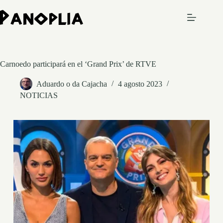
Saltar
al
contenido
Carnoedo participará en el ‘Grand Prix’ de RTVE
Aduardo o da Cajacha
4 agosto 2023
NOTICIAS