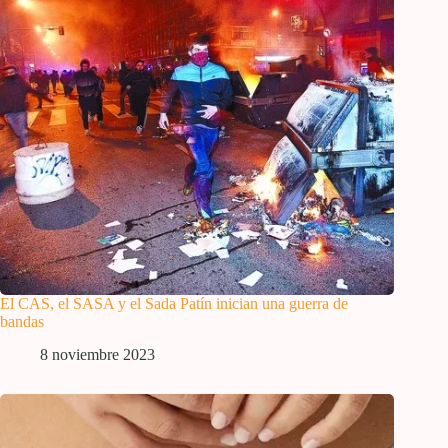
El CAS, el SASA y el Sada Patín inician una guerra de
bandas
8 noviembre 2023