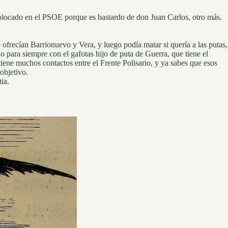
 colocado en el PSOE porque es bastardo de don Juan Carlos, otro más.
ofrecían Barrionuevo y Vera, y luego podía matar si quería a las putas,
ado para siempre con el gafotas hijo de puta de Guerra, que tiene el
 tiene muchos contactos entre el Frente Polisario, y ya sabes que esos
objetivo.
ia.