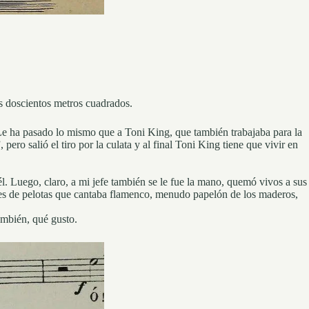
os doscientos metros cuadrados.
. Le ha pasado lo mismo que a Toni King, que también trabajaba para la
ero salió el tiro por la culata y al final Toni King tiene que vivir en
él. Luego, claro, a mi jefe también se le fue la mano, quemó vivos a sus
ares de pelotas que cantaba flamenco, menudo papelón de los maderos,
ambién, qué gusto.