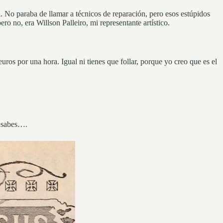
 No paraba de llamar a técnicos de reparación, pero esos estúpidos
o no, era Willson Palleiro, mi representante artístico.
ros por una hora. Igual ni tienes que follar, porque yo creo que es el
a sabes….