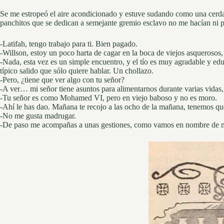
Se me estropeó el aire acondicionado y estuve sudando como una cerda l
panchitos que se dedican a semejante gremio esclavo no me hacían ni pu
-Latifah, tengo trabajo para ti. Bien pagado.
-Willson, estoy un poco harta de cagar en la boca de viejos asquerosos,
-Nada, esta vez es un simple encuentro, y el tío es muy agradable y edu
típico salido que sólo quiere hablar. Un chollazo.
-Pero, ¿tiene que ver algo con tu señor?
-A ver… mi señor tiene asuntos para alimentarnos durante varias vida
-Tu señor es como Mohamed VI, pero en viejo baboso y no es moro.
-Ahí le has dao. Mañana te recojo a las ocho de la mañana, tenemos qu
-No me gusta madrugar.
-De paso me acompañas a unas gestiones, como vamos en nombre de mi