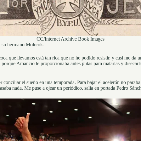
CC/Internet Archive Book Images
ía su hermano Molrcok.
ca que llevamos está tan rica que no he podido resistir, y casi me da u
rque Amancio le proporcionaba antes putas para matarlas y disecarlas, 
r conciliar el sueño en una temporada. Para bajar el acelerón no parab
asaba nada. Me puse a ojear un periódico, salía en portada Pedro Sánch