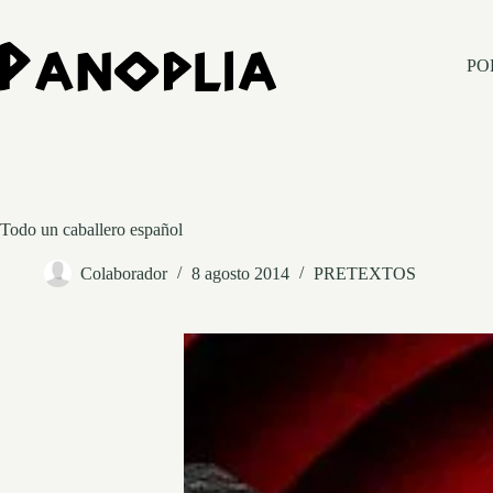
Saltar
al
contenido
PO
Todo un caballero español
Colaborador
8 agosto 2014
PRETEXTOS