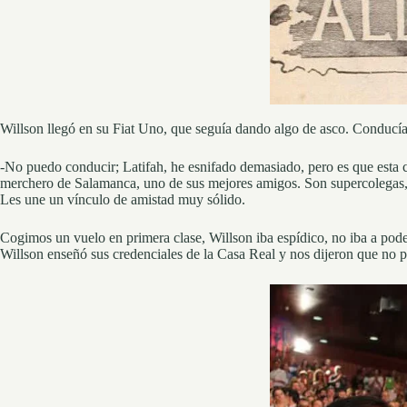
Willson llegó en su Fiat Uno, que seguía dando algo de asco. Conduc
-No puedo conducir; Latifah, he esnifado demasiado, pero es que esta co
merchero de Salamanca, uno de sus mejores amigos. Son supercolegas, po
Les une un vínculo de amistad muy sólido.
Cogimos un vuelo en primera clase, Willson iba espídico, no iba a pode
Willson enseñó sus credenciales de la Casa Real y nos dijeron que no p