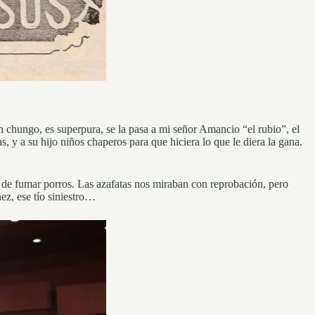
n chungo, es superpura, se la pasa a mi señor Amancio “el rubio”, el
y a su hijo niños chaperos para que hiciera lo que le diera la gana.
a de fumar porros. Las azafatas nos miraban con reprobación, pero
ez, ese tío siniestro…