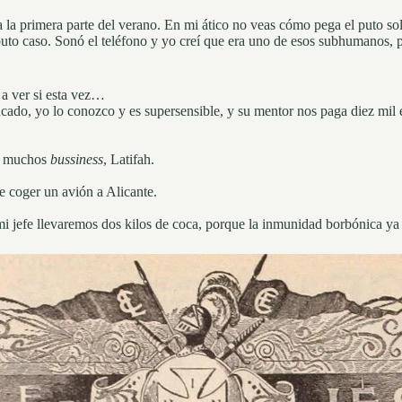
a primera parte del verano. En mi ático no veas cómo pega el puto sol.
to caso. Sonó el teléfono y yo creí que era uno de esos subhumanos, per
 a ver si esta vez…
cado, yo lo conozco y es supersensible, y su mentor nos paga diez mil eu
s, muchos
bussiness
, Latifah.
e coger un avión a Alicante.
 jefe llevaremos dos kilos de coca, porque la inmunidad borbónica y