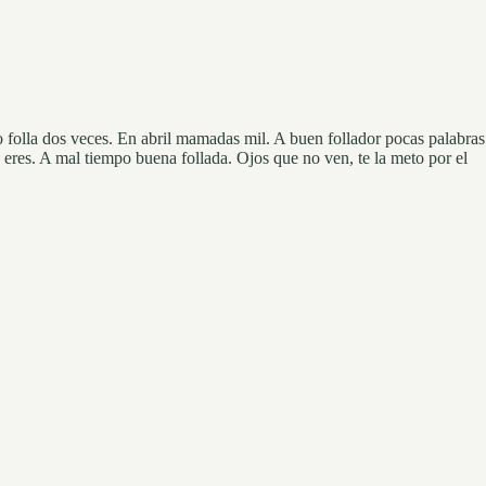
o folla dos veces. En abril mamadas mil. A buen follador pocas palabras
eres. A mal tiempo buena follada. Ojos que no ven, te la meto por el