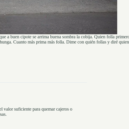
que a buen cipote se arrima buena sombra la cobija. Quien folla primer
chunga. Cuanto más prima más folla. Dime con quién follas y diré quien 
l valor suficiente para quemar cajeros o
sas.