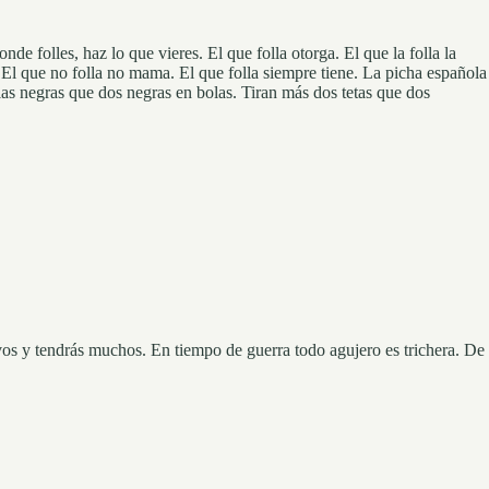
 folles, haz lo que vieres. El que folla otorga. El que la folla la
e. El que no folla no mama. El que folla siempre tiene. La picha española
s negras que dos negras en bolas. Tiran más dos tetas que dos
 y tendrás muchos. En tiempo de guerra todo agujero es trichera. De