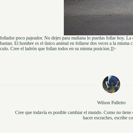
follador poco pajeador. No dejes para mañana lo puedas follar hoy. La 
bastan. El hombre es el único animal en follarse dos veces a la misma 
culo. Cree el ladrón que follan todos en su misma posicion.]]>
Wilson Palleiro
Cree que todavía es posible cambiar el mundo. Como no tiene e
hacer escraches, escribe co