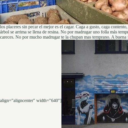
los placeres sin pecar el mejor es el cagar. Caga a gusto, caga content
árbol se arrima se llena de resina. No por madrugar uno folla más temp
careces. No por mucho madrugar te la chupan mas temprano. A buena fol
align="aligncenter" width="640"]