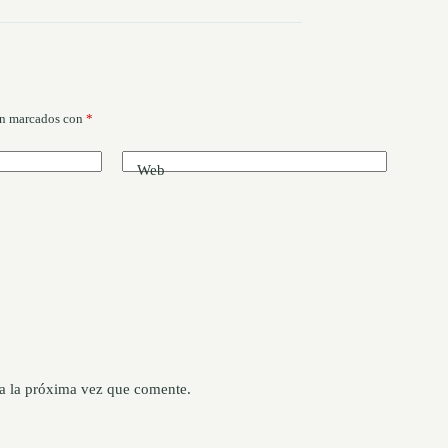
án marcados con
*
Web
a la próxima vez que comente.