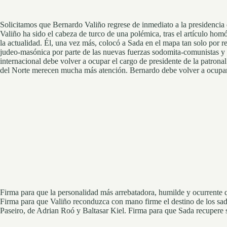
Solicitamos que Bernardo Valiño regrese de inmediato a la presidencia 
Valiño ha sido el cabeza de turco de una polémica, tras el artículo homó
la actualidad. Él, una vez más, colocó a Sada en el mapa tan solo por 
judeo-masónica por parte de las nuevas fuerzas sodomita-comunistas y
internacional debe volver a ocupar el cargo de presidente de la patron
del Norte merecen mucha más atención. Bernardo debe volver a ocupar 
Firma para que la personalidad más arrebatadora, humilde y ocurrente q
Firma para que Valiño reconduzca con mano firme el destino de los sad
Paseiro, de Adrian Roó y Baltasar Kiel. Firma para que Sada recupere s