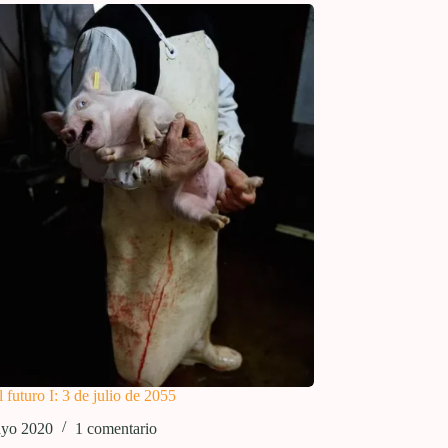
 futuro I: 3 de julio de 2055
ayo 2020
1 comentario