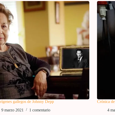
rígenes gallegos de Johnny Depp
Crónica del
9 marzo 2021
1 comentario
4 m