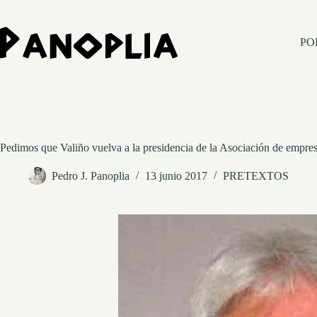
Saltar
al
contenido
PO
Pedimos que Valiño vuelva a la presidencia de la Asociación de empre
Pedro J. Panoplia
13 junio 2017
PRETEXTOS