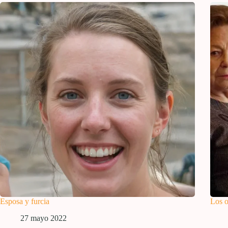
Esposa y furcia
Los o
27 mayo 2022