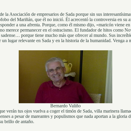
de la Asociación de empresarios de Sada porque sin sus interesantísima
fobo del Mariñán, que él no inició. Él acrecentó la controversia en su af
responder a una afrenta. Porque, como él mismo dijo, «maricón viene en 
 no merece permanecer en el ostracismo. El fundador de hitos como Nov
al sadense… porque tiene mucho más que ofrecer al mundo. Sus increíble
un lugar relevante en Sada y en la historia de la humanidad. Venga a 
Bernardo Valiño
ue verán tus ojos vuelva a coger el timón de Sada, villa marinera llama
enses a pesar de mareantes y populismos que nada aportan a la gloria 
u brillo de antaño.