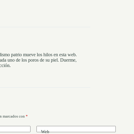
dismo patrio mueve los hilos en esta web.
ada uno de los poros de su piel. Duerme,
cción.
án marcados con
*
Web