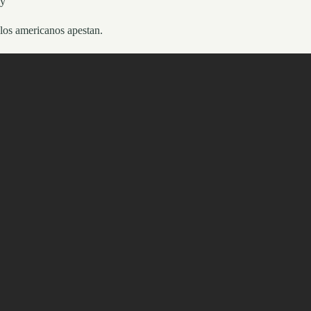
y
los americanos apestan.