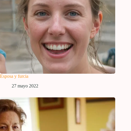
Esposa y furcia
27 mayo 2022