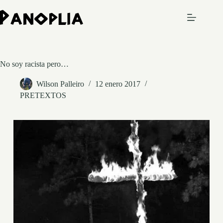
Saltar
al
contenido
No soy racista pero…
Wilson Palleiro
12 enero 2017
PRETEXTOS