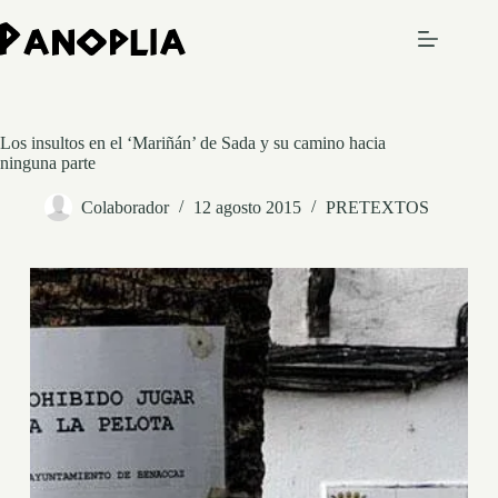
Saltar
al
contenido
Los insultos en el ‘Mariñán’ de Sada y su camino hacia
ninguna parte
Colaborador
12 agosto 2015
PRETEXTOS