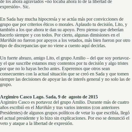
de los ahora agraviados «no tocaba ahora lo de la libertad de
expresión». Sic.
En Sada hay mucha hipocresía y se actúa más por convicciones de
grupo que por criterios éticos o morales. Aplaudo tu decisión, Lito, y
también a los que ahora te dan su apoyo. Pero pienso que deberían
hacerlo siempre y con todos. Por cierto, algunas dimisiones en el
Mariñán
no fueron por apoyos a los vetados, más bien fueron por otro
tipo de discrepancias que no viene a cuento aquí decirlas.
Un fuerte abrazo, amigo Lito, el grupo Amilio – del que soy portavoz-
y el que suscribe estamos muy contentos por tu decisión y algo tristes
por que no lo hayas hecho antes. Esperemos que otros sean
consecuentes con la actual situación que se creó en Sada y que tomen
siempre las decisiones de apoyar las de interés general y no solo las de
grupo.
Argimiro Casco Lago. Sada, 9 de agosto de 2015
Argimiro Casco es portavoz del grupo Amilio. Durante más de cuatro
años escribió en el
Mariñán
y tras varios intentos (con anteriores
Presidentes) de algunos grupos políticos de vetar lo que escribía, llegó
el actual presidente y lo hizo sin explicaciones. Por eso se denunció el
veto y ataque a la libertad de expresión.