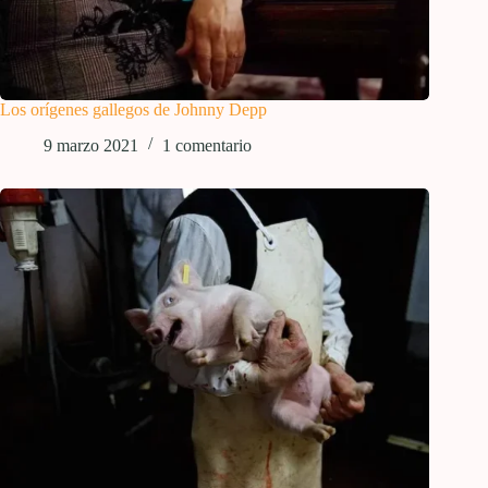
Los orígenes gallegos de Johnny Depp
9 marzo 2021
1 comentario