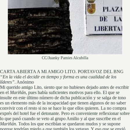
CC/Juanky Pamies Alcubilla
CARTA ABIERTA A MI AMIGO LITO. PORTAVOZ DEL BNG
“En la vida el decidir en tiempo y forma es una cualidad de los
líderes”
. Anónimo
Mi querido amigo Lito, siento que no hubieses dejado antes de escribir
en el
Mariñán
, pues había suficientes motivos para ello. El que se
insulte en este último número de dicha publicación y se salga de tono
es un elemento más de la incapacidad que tienen algunos de no saber
convivir con el resto si no se hace lo que ellos quieren. La no compra
exprés del hotel fue el detonante. Pero es conveniente reflexionar sobre
lo que pasó cuando se veto al grupo Amilio y al que suscribe en el
Mariñán.
Todos los que escribían se quedaron mudos y se supone
porque tendrían miedo a que también los vetaran. Y eso que se envió