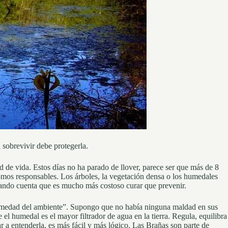
 sobrevivir debe protegerla.
d de vida. Estos días no ha parado de llover, parece ser que más de 8
omos responsables. Los árboles, la vegetación densa o los humedales
s dando cuenta que es mucho más costoso curar que prevenir.
e humedad del ambiente”. Supongo que no había ninguna maldad en sus
l humedal es el mayor filtrador de agua en la tierra. Regula, equilibra
 a entenderla, es más fácil y más lógico. Las Brañas son parte de