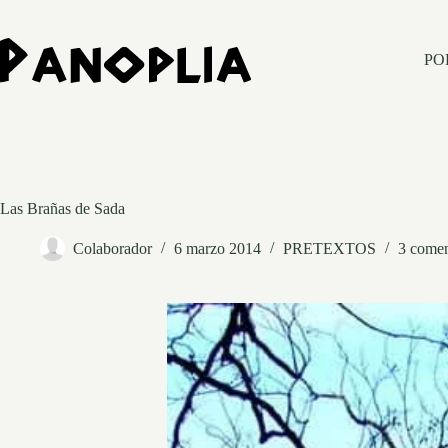
Saltar
al
contenido
PO
Las Brañas de Sada
Colaborador
6 marzo 2014
PRETEXTOS
3 comen