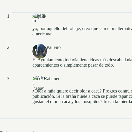
xaquin
yo, por aquello del follaje, creo que la mejor alternat
americana.
Wilson Palleiro
El Ayuntamiento todavía tiene ideas más descabellad
aparcamientos o simplemente pasar de todo.
Nicol Rabaner
¿Olor a raña quiere decir olor a caca? Progres contra el
publicación. Si la braña huele a caca se puede tapar 
gustan el olor a caca y los mosquitos? Iros a la mierda