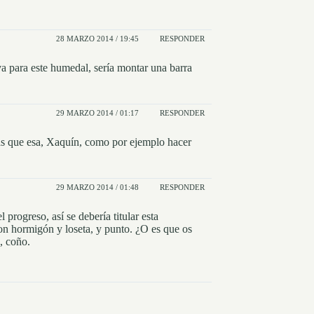
28 MARZO 2014 / 19:45
RESPONDER
iva para este humedal, sería montar una barra
29 MARZO 2014 / 01:17
RESPONDER
as que esa, Xaquín, como por ejemplo hacer
29 MARZO 2014 / 01:48
RESPONDER
 progreso, así se debería titular esta
con hormigón y loseta, y punto. ¿O es que os
, coño.