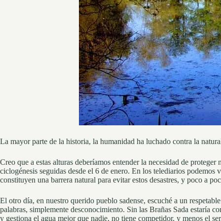
La mayor parte de la historia, la humanidad ha luchado contra la natur
Creo que a estas alturas deberíamos entender la necesidad de proteger n
ciclogénesis seguidas desde el 6 de enero. En los telediarios podemos
constituyen una barrera natural para evitar estos desastres, y poco a p
El otro día, en nuestro querido pueblo sadense, escuché a un respetabl
palabras, simplemente desconocimiento. Sin las Brañas Sada estaría com
y gestiona el agua mejor que nadie, no tiene competidor, y menos el se