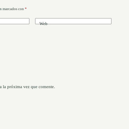
án marcados con
*
Web
a la próxima vez que comente.