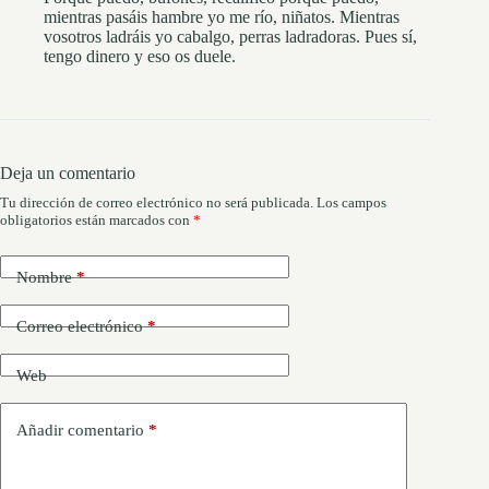
mientras pasáis hambre yo me río, niñatos. Mientras
vosotros ladráis yo cabalgo, perras ladradoras. Pues sí,
tengo dinero y eso os duele.
Deja un comentario
Tu dirección de correo electrónico no será publicada.
Los campos
obligatorios están marcados con
*
Nombre
*
Correo electrónico
*
Web
Añadir comentario
*