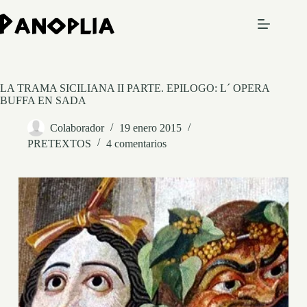
Saltar
al
contenido
LA TRAMA SICILIANA II PARTE. EPILOGO: L´ OPERA
BUFFA EN SADA
Colaborador
19 enero 2015
PRETEXTOS
4 comentarios