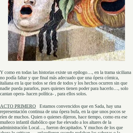
Y como en todas las historias existe un epilogo…, en la trama siciliana
no podía faltar y que final más adecuado que una ópera cómica,
italiana en la que todos se ríen de todos y los hechos ocurren sin que
nadie pueda pararlos, pues quienes tienen poder para hacerlo…, solo
cantan opera- hacen política- , para ellos solos.
ACTO PRIMERO
Estamos convencidos que en Sada, hay una
representación continua de una ópera bufa, en la que unos pocos se
ríen de muchos. Quien o quienes dijeron, hace tiempo, como era ese
muñeco infantil diabólico que fue elevado a los altares de la
administración Local…, fueron decapitados. Y muchos de los que
ahora lo critican…, aplaudieron cuando rodaban las cabezas o la