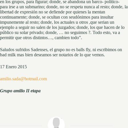
en los grupos, para figurar; donde, se abandona un barco- político-
para irse a un submarino; donde, no se respeta nunca al resto; donde, la
libertad de expresión no se defiende por quienes la mentan
continuamente; donde, se ocultan con seudónimos para insultar
impunemente al resto; donde, los actuales u otros ,que serian un
ejemplo a seguir no salen de los juzgados; donde, los que hacen de lo
público su solar privado; donde, … no seguimos ?. Todo esto, va a
permitir que otros distintos…, cambien todo”.
Saludos sufridos Sadenses, el grupo no es balls fly, ni escribimos on
bad milk mas bien deseamos ser notarios de lo que vemos.
17 Enero 2015
amilio.sada@hotmail.com
Grupo amilio II etapa