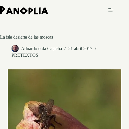
Saltar
al
contenido
La isla desierta de las moscas
Aduardo o da Cajacha
21 abril 2017
PRETEXTOS