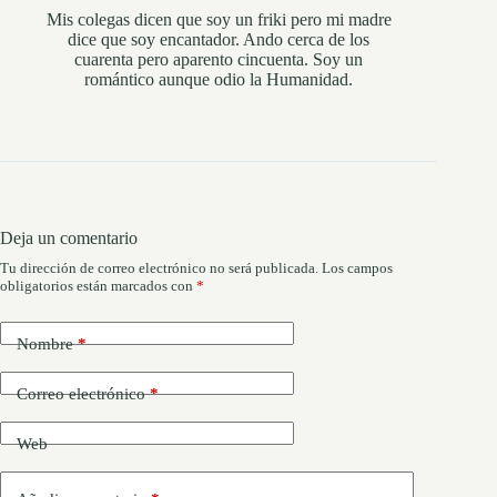
Mis colegas dicen que soy un friki pero mi madre
dice que soy encantador. Ando cerca de los
cuarenta pero aparento cincuenta. Soy un
romántico aunque odio la Humanidad.
Deja un comentario
Tu dirección de correo electrónico no será publicada.
Los campos
obligatorios están marcados con
*
Nombre
*
Correo electrónico
*
Web