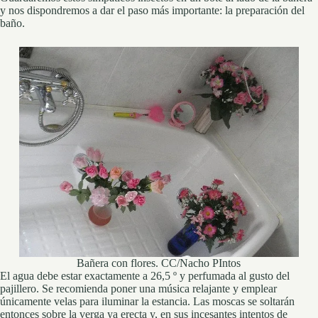
y nos dispondremos a dar el paso más importante: la preparación del
baño.
Bañera con flores. CC/Nacho PIntos
El agua debe estar exactamente a 26,5 º y perfumada al gusto del
pajillero. Se recomienda poner una música relajante y emplear
únicamente velas para iluminar la estancia. Las moscas se soltarán
entonces sobre la verga ya erecta y, en sus incesantes intentos de