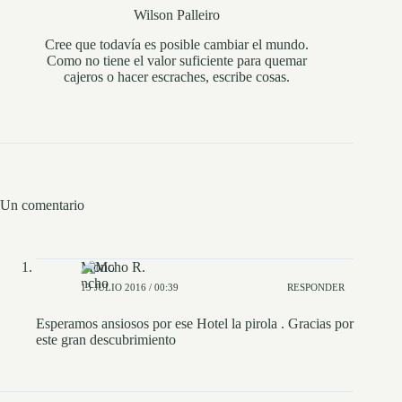
Wilson Palleiro
Cree que todavía es posible cambiar el mundo.
Como no tiene el valor suficiente para quemar
cajeros o hacer escraches, escribe cosas.
Un comentario
Moncho R.
13 JULIO 2016 / 00:39
RESPONDER
Esperamos ansiosos por ese Hotel la pirola . Gracias por
este gran descubrimiento