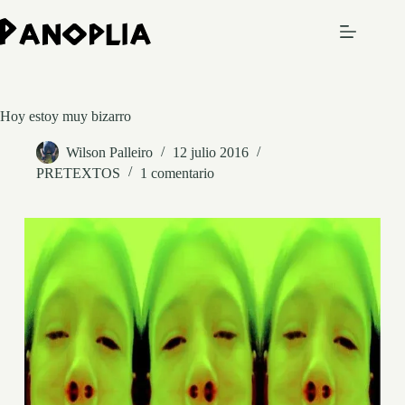
Saltar
al
contenido
Hoy estoy muy bizarro
Wilson Palleiro
12 julio 2016
PRETEXTOS
1 comentario