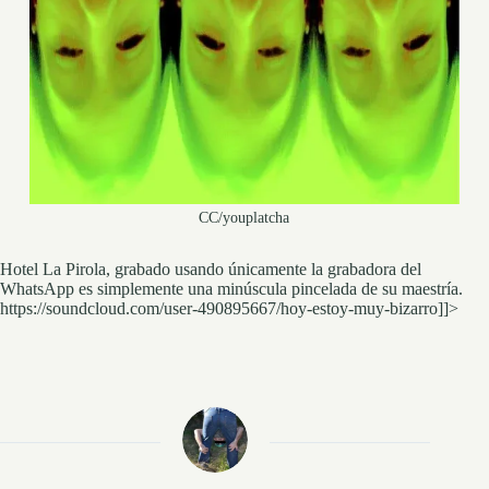
CC/youplatcha
Hotel La Pirola, grabado usando únicamente la grabadora del
WhatsApp es simplemente una minúscula pincelada de su maestría.
https://soundcloud.com/user-490895667/hoy-estoy-muy-bizarro]]>