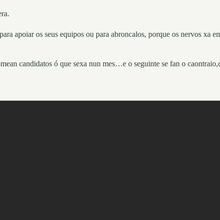
ra.
para apoiar os seus equipos ou para abroncalos, porque os nervos xa e
mean candidatos ó que sexa nun mes…e o seguinte se fan o caontraio,c