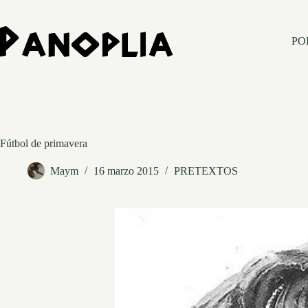
Saltar
al
contenido
PO
Fútbol de primavera
Maym
16 marzo 2015
PRETEXTOS