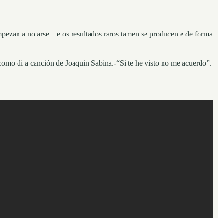
mpezan a notarse…e os resultados raros tamen se producen e de forma
omo di a canción de Joaquin Sabina.-“Si te he visto no me acuerdo”.