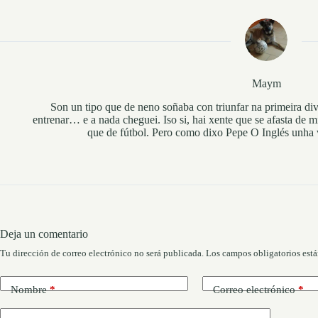
Maym
Son un tipo que de neno soñaba con triunfar na primeira di
entrenar… e a nada cheguei. Iso si, hai xente que se afasta de m
que de fútbol. Pero como dixo Pepe O Inglés unha v
Deja un comentario
Tu dirección de correo electrónico no será publicada.
Los campos obligatorios est
Nombre
*
Correo electrónico
*