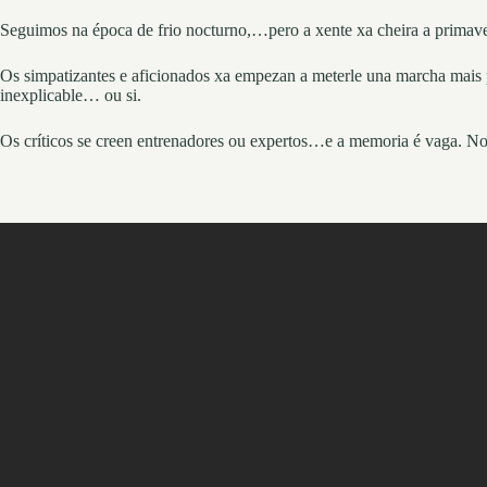
Seguimos na época de frio nocturno,…pero a xente xa cheira a primave
Os simpatizantes e aficionados xa empezan a meterle una marcha mais 
inexplicable… ou si.
Os críticos se creen entrenadores ou expertos…e a memoria é vaga. No