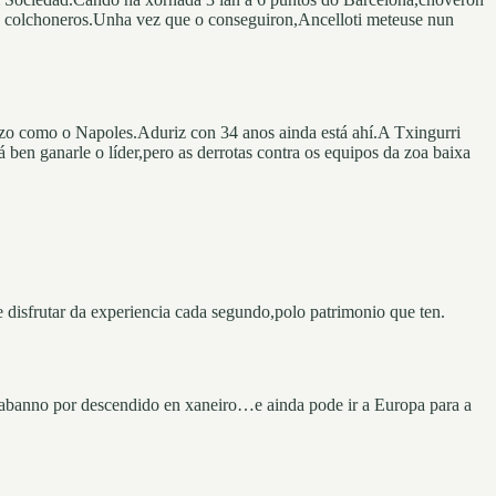
s e colchoneros.Unha vez que o conseguiron,Ancelloti meteuse nun
azo como o Napoles.Aduriz con 34 anos ainda está ahí.A Txingurri
 ben ganarle o líder,pero as derrotas contra os equipos da zoa baixa
 disfrutar da experiencia cada segundo,polo patrimonio que ten.
dabanno por descendido en xaneiro…e ainda pode ir a Europa para a