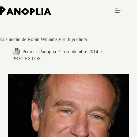
Saltar
al
contenido
El suicidio de Robin Williams y su hija idiota
Pedro J. Panoplia
5 septiembre 2014
PRETEXTOS