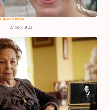
Esposa y furcia
27 mayo 2022