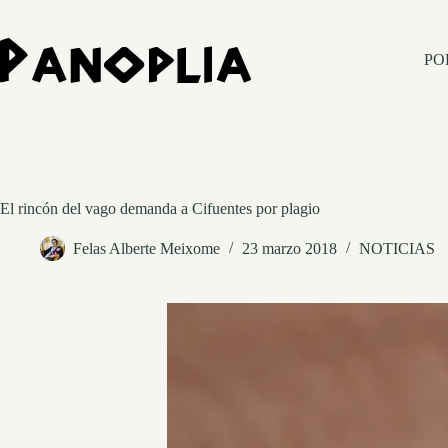
Saltar
al
contenido
PO
El rincón del vago demanda a Cifuentes por plagio
Felas Alberte Meixome
23 marzo 2018
NOTICIAS