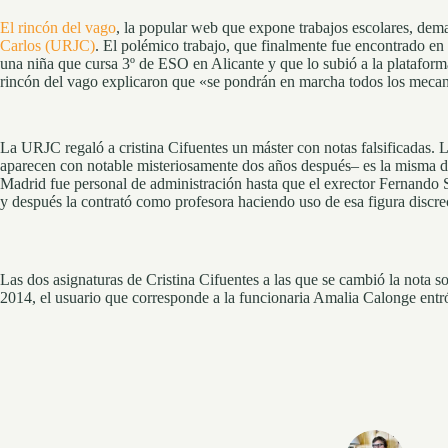
El rincón del vago
, la popular web que expone trabajos escolares, dem
Carlos (URJC)
. El polémico trabajo, que finalmente fue encontrado en
una niña que cursa 3º de ESO en Alicante y que lo subió a la platafor
rincón del vago explicaron que «se pondrán en marcha todos los mecani
La URJC regaló a cristina Cifuentes un máster con notas falsificadas. 
aparecen con notable misteriosamente dos años después– es la misma d
Madrid fue personal de administración hasta que el exrector Fernando Su
y después la contrató como profesora haciendo uso de esa figura discrec
Las dos asignaturas de Cristina Cifuentes a las que se cambió la nota 
2014, el usuario que corresponde a la funcionaria Amalia Calonge entró 