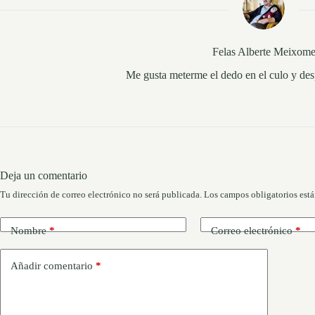
Felas Alberte Meixom
Me gusta meterme el dedo en el culo y desp
Deja un comentario
Tu dirección de correo electrónico no será publicada.
Los campos obligatorios est
Nombre
*
Correo electrónico
*
Añadir comentario
*