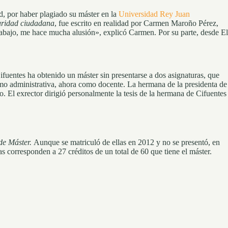
d, por haber plagiado su máster en la
Universidad Rey Juan
uridad ciudadana
, fue escrito en realidad por Carmen Maroño Pérez,
rabajo, me hace mucha alusión», explicó Carmen. Por su parte, desde El
fuentes ha obtenido un máster sin presentarse a dos asignaturas, que
mo administrativa, ahora como docente. La hermana de la presidenta de
. El exrector dirigió personalmente la tesis de la hermana de Cifuentes
de Máster.
Aunque se matriculó de ellas en 2012 y no se presentó, en
 corresponden a 27 créditos de un total de 60 que tiene el máster.