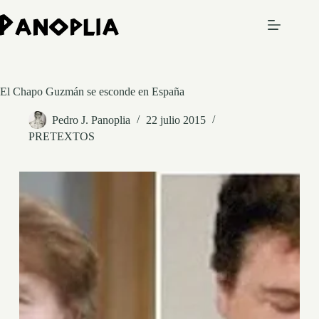
Saltar
al
contenido
El Chapo Guzmán se esconde en España
Pedro J. Panoplia
22 julio 2015
PRETEXTOS