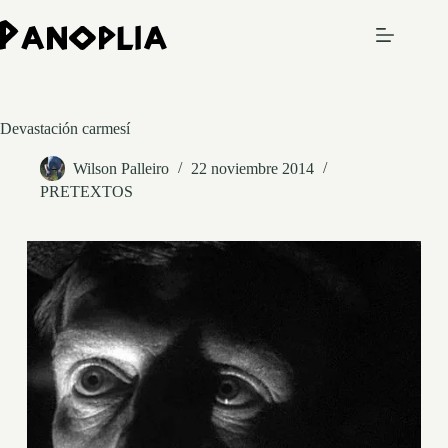
Saltar
al
contenido
Devastación carmesí
Wilson Palleiro
22 noviembre 2014
PRETEXTOS