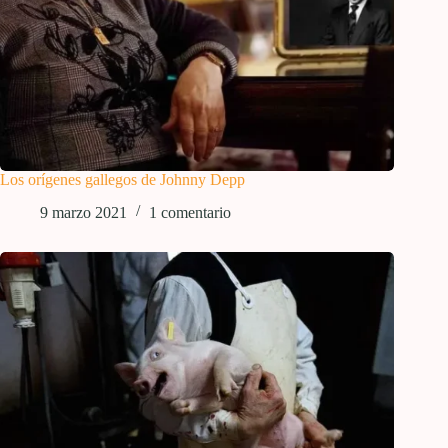
Los orígenes gallegos de Johnny Depp
9 marzo 2021
1 comentario