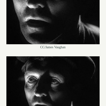
CC/James Vaughan