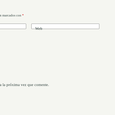
án marcados con
*
Web
a la próxima vez que comente.