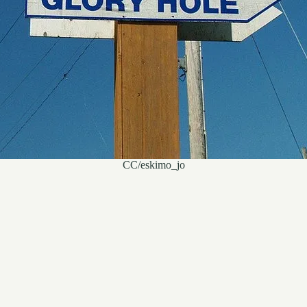
CC/eskimo_jo