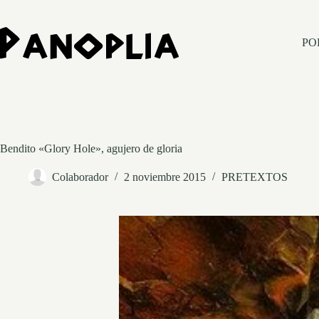
Saltar
al
contenido
PO
Bendito «Glory Hole», agujero de gloria
Colaborador
2 noviembre 2015
PRETEXTOS