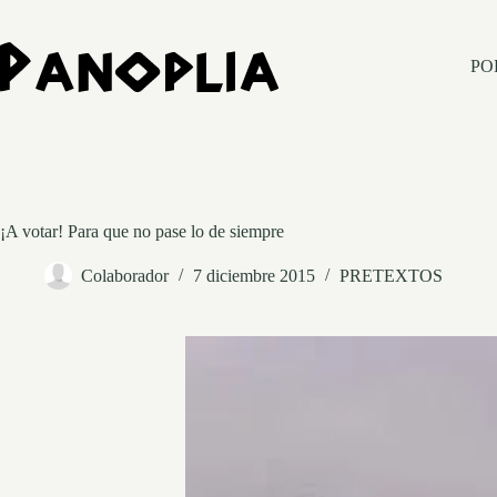
Saltar
al
contenido
PO
¡A votar! Para que no pase lo de siempre
Colaborador
7 diciembre 2015
PRETEXTOS