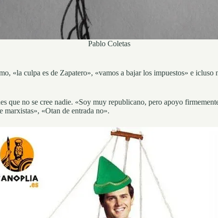
Pablo Coletas
mismo, «la culpa es de Zapatero», «vamos a bajar los impuestos» e iclus
ones que no se cree nadie. «Soy muy republicano, pero apoyo firmement
ue marxistas», «Otan de entrada no».