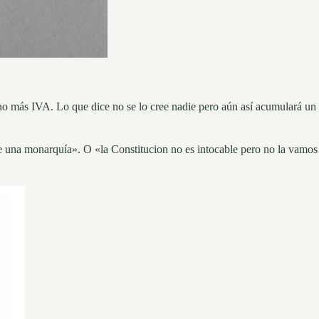
o no más IVA. Lo que dice no se lo cree nadie pero aún así acumulará un
e una monarquía». O «la Constitucion no es intocable pero no la vamos