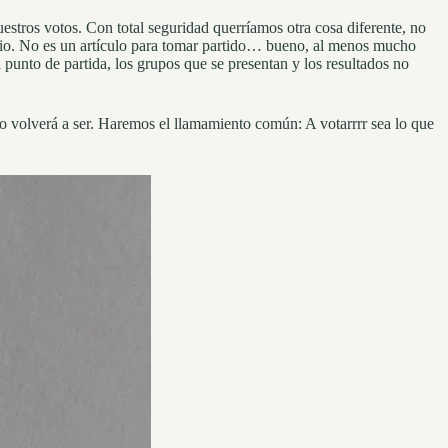
tros votos. Con total seguridad querríamos otra cosa diferente, no
rario. No es un artículo para tomar partido… bueno, al menos mucho
l punto de partida, los grupos que se presentan y los resultados no
 lo volverá a ser. Haremos el llamamiento común: A votarrrr sea lo que