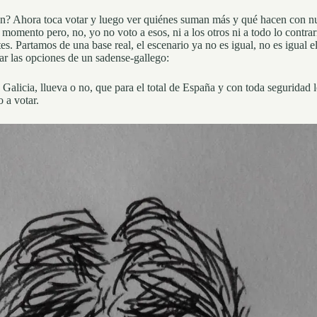
? Ahora toca votar y luego ver quiénes suman más y qué hacen con nues
l momento pero, no, yo no voto a esos, ni a los otros ni a todo lo cont
es. Partamos de una base real, el escenario ya no es igual, no es igual e
ar las opciones de un sadense-gallego:
 Galicia, llueva o no, que para el total de España y con toda seguridad
 a votar.