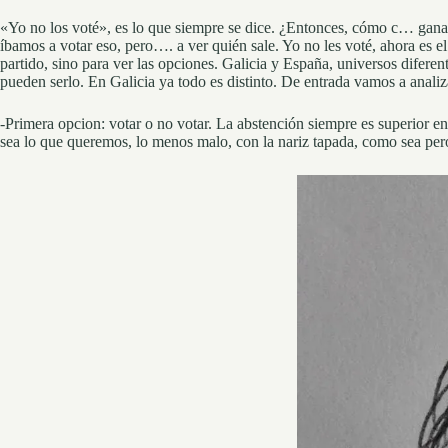
«Yo no los voté», es lo que siempre se dice. ¿Entonces, cómo c… ganan
íbamos a votar eso, pero…. a ver quién sale. Yo no les voté, ahora es e
partido, sino para ver las opciones. Galicia y España, universos diferent
pueden serlo. En Galicia ya todo es distinto. De entrada vamos a analiz
-Primera opcion: votar o no votar. La abstención siempre es superior en
sea lo que queremos, lo menos malo, con la nariz tapada, como sea pero