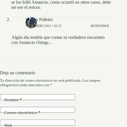
se los folló Amancio, como ocurrió en otros casos, debe
ser ese el rencor.
Wilson Palleiro
11 FEBRERO 2015 / 02:22
RESPONDER
Algún día tendría que contar ni verdadero encuentro
con Amancio Ortega…
Deja un comentario
Tu dirección de correo electrónico no será publicada.
Los campos
obligatorios están marcados con
*
Nombre
*
Correo electrónico
*
Web