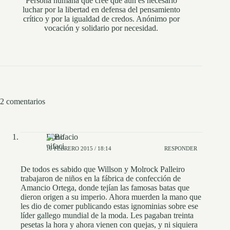
Persona humana que cree que aún es necesario
luchar por la libertad en defensa del pensamiento
crítico y por la igualdad de credos. Anónimo por
vocación y solidario por necesidad.
2 comentarios
Bonifacio
10 FEBRERO 2015 / 18:14
RESPONDER
De todos es sabido que Willson y Molrock Palleiro
trabajaron de niños en la fábrica de confección de
Amancio Ortega, donde tejían las famosas batas que
dieron origen a su imperio. Ahora muerden la mano que
les dio de comer publicando estas ignominias sobre ese
líder gallego mundial de la moda. Les pagaban treinta
pesetas la hora y ahora vienen con quejas, y ni siquiera