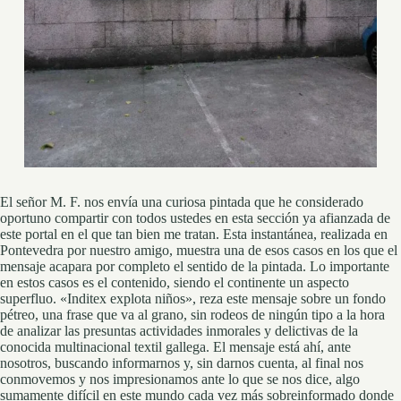
El señor M. F. nos envía una curiosa pintada que he considerado
oportuno compartir con todos ustedes en esta sección ya afianzada de
este portal en el que tan bien me tratan. Esta instantánea, realizada en
Pontevedra por nuestro amigo, muestra una de esos casos en los que el
mensaje acapara por completo el sentido de la pintada. Lo importante
en estos casos es el contenido, siendo el continente un aspecto
superfluo. «Inditex explota niños», reza este mensaje sobre un fondo
pétreo, una frase que va al grano, sin rodeos de ningún tipo a la hora
de analizar las presuntas actividades inmorales y delictivas de la
conocida multinacional textil gallega. El mensaje está ahí, ante
nosotros, buscando informarnos y, sin darnos cuenta, al final nos
conmovemos y nos impresionamos ante lo que se nos dice, algo
sumamente difícil en este mundo cada vez más sobreinformado donde