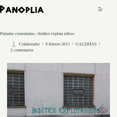
Saltar
al
contenido
Pintadas comentadas: «Inditex explota niños»
Colaborador
9 febrero 2015
GALERÍAS
2 comentarios