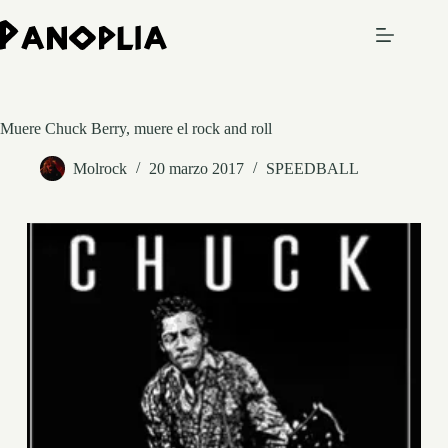
Saltar
al
contenido
Muere Chuck Berry, muere el rock and roll
Molrock
20 marzo 2017
SPEEDBALL