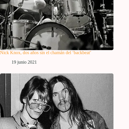
Nick Knox, dos años sin el chamán del ‘backbeat’
19 junio 2021