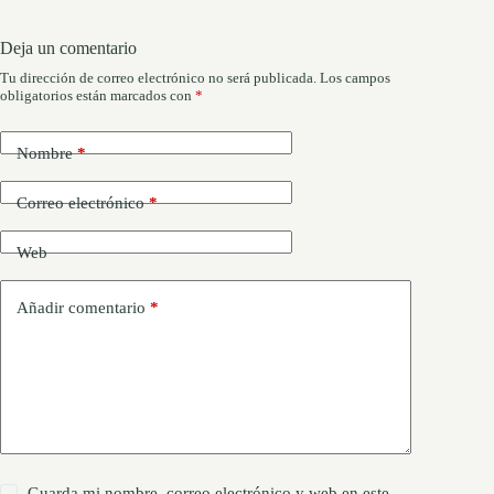
Deja un comentario
Tu dirección de correo electrónico no será publicada.
Los campos
obligatorios están marcados con
*
Nombre
*
Correo electrónico
*
Web
Añadir comentario
*
Guarda mi nombre, correo electrónico y web en este