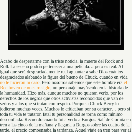
Acabo de despertarme con la triste noticia, la muerte del Rock and
Roll. La escena podría pertenecer a una película… pero es real. Al
igual que será desgraciadamente real aguantar a sabe Dios cuántos
desgraciados alabando la figura del bueno de Chuck, cuando en vida
no le hicieron ni caso
. Pero nosotros sabemos que este hombre era
el
Beethoven de nuestro siglo
, un personaje mayúsculo en la historia de
la humanidad. Hizo más, aunque muchos no quieran verlo, por los
derechos de los negros que otros activistas reconocidos que van de
serios y a los que sí tratan con respeto. Porque a Chuck Berry lo
jodieron muchas veces. Muchos lo criticaban por su carácter… pero si
toda tu vida te trataron fatal tu personalidad se torna como mínimo
desconfiada. Recuerdo cuando fui a verlo a Burgos. Salí de Coruña en
tren a las cinco de la mañana y llegaría a Burgos sobre las cuatro de la
tarde, el precio compensaba la tardanza. Aquel viaje en tren para ver al