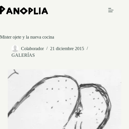
Saltar
al
contenido
Mister ojete y la nueva cocina
Colaborador
21 diciembre 2015
GALERÍAS