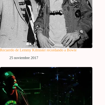
Recuerdo de Lemmy Kilmister recordando a Bowie
25 noviembre 2017