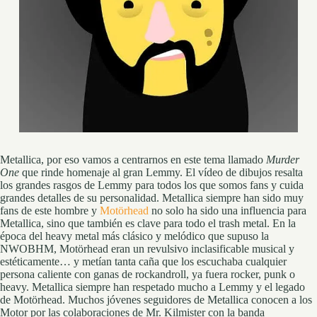
Metallica, por eso vamos a centrarnos en este tema llamado
Murder
One
que rinde homenaje al gran Lemmy. El vídeo de dibujos resalta
los grandes rasgos de Lemmy para todos los que somos fans y cuida
grandes detalles de su personalidad. Metallica siempre han sido muy
fans de este hombre y
Motörhead
no solo ha sido una influencia para
Metallica, sino que también es clave para todo el trash metal. En la
época del heavy metal más clásico y melódico que supuso la
NWOBHM, Motörhead eran un revulsivo inclasificable musical y
estéticamente… y metían tanta caña que los escuchaba cualquier
persona caliente con ganas de rockandroll, ya fuera rocker, punk o
heavy. Metallica siempre han respetado mucho a Lemmy y el legado
de Motörhead. Muchos jóvenes seguidores de Metallica conocen a los
Motor por las colaboraciones de Mr. Kilmister con la banda