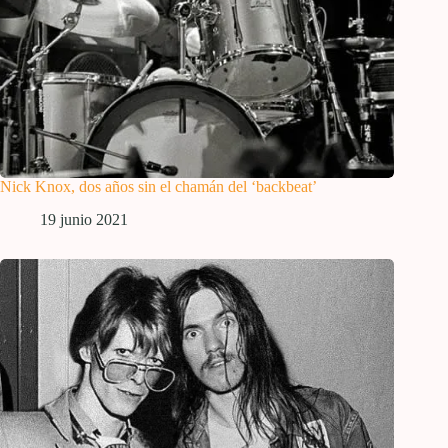
Nick Knox, dos años sin el chamán del ‘backbeat’
19 junio 2021