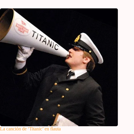
La canción de ‘Titanic’ en flauta