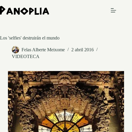
Saltar
al
contenido
Los 'selfies' destruirán el mundo
Felas Alberte Meixome
2 abril 2016
VIDEOTECA