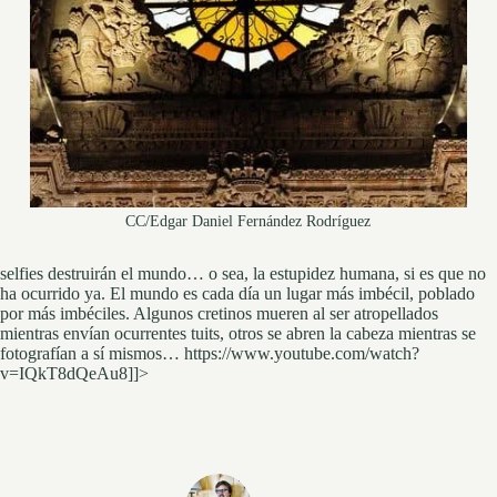
CC/Edgar Daniel Fernández Rodríguez
selfies destruirán el mundo… o sea, la estupidez humana, si es que no
ha ocurrido ya. El mundo es cada día un lugar más imbécil, poblado
por más imbéciles. Algunos cretinos mueren al ser atropellados
mientras envían ocurrentes tuits, otros se abren la cabeza mientras se
fotografían a sí mismos… https://www.youtube.com/watch?
v=IQkT8dQeAu8]]>